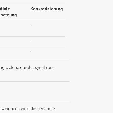
diale
Konkretisierung
setzung
-
-
-
ung welche durch asynchrone
Abweichung wird die genannte