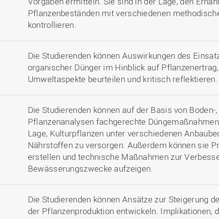
Vorgaben ermitteln. Sie sind in der Lage, den Ernä
Pflanzenbeständen mit verschiedenen methodische
kontrollieren.
Die Studierenden können Auswirkungen des Einsat
organischer Dünger im Hinblick auf Pflanzenertrag,
Umweltaspekte beurteilen und kritisch reflektieren.
Die Studierenden können auf der Basis von Boden-,
Pflanzenanalysen fachgerechte Düngemaßnahmen ab
Lage, Kulturpflanzen unter verschiedenen Anbaube
Nährstoffen zu versorgen. Außerdem können sie P
erstellen und technische Maßnahmen zur Verbesser
Bewässerungszwecke aufzeigen.
Die Studierenden können Ansätze zur Steigerung de
der Pflanzenproduktion entwickeln. Implikationen, 