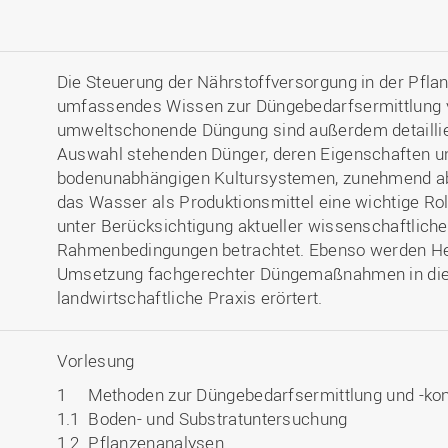
Die Steuerung der Nährstoffversorgung in der Pfla
umfassendes Wissen zur Düngebedarfsermittlung vo
umweltschonende Düngung sind außerdem detaillier
Auswahl stehenden Dünger, deren Eigenschaften un
bodenunabhängigen Kultursystemen, zunehmend abe
das Wasser als Produktionsmittel eine wichtige Ro
unter Berücksichtigung aktueller wissenschaftliche
Rahmenbedingungen betrachtet. Ebenso werden He
Umsetzung fachgerechter Düngemaßnahmen in die 
landwirtschaftliche Praxis erörtert.
Vorlesung
1 Methoden zur Düngebedarfsermittlung und -kont
1.1 Boden- und Substratuntersuchung
1.2 Pflanzenanalysen