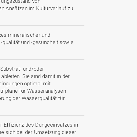
hrungszustand von
n Ansätzen im Kulturverlauf zu
zes mineralischer und
 -qualität und -gesundheit sowie
 Substrat- und/oder
leiten. Sie sind damit in der
dingungen optimal mit
rüfpläne für Wasseranalysen
ung der Wasserqualität für
r Effizienz des Düngeeinsatzes in
die sich bei der Umsetzung dieser