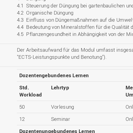
4.1 Steuerung der Düngung bei gartenbaulichen und
4.2 Organische Düngung
4.3 Einfluss von Düngemaßnahmen auf die Umwel
4.4 Bedeutung von Mineralstoffen für die Qualität 
4.5 Pflanzengesundheit in Abhängigkeit von der Mi
Der Arbeitsaufwand für das Modul umfasst insges
"ECTS-Leistungspunkte und Benotung").
Dozentengebundenes Lernen
Std.
Lehrtyp
Me
Workload
Um
50
Vorlesung
Onl
12
Seminar
Onl
Dozentenungebundenes Lernen