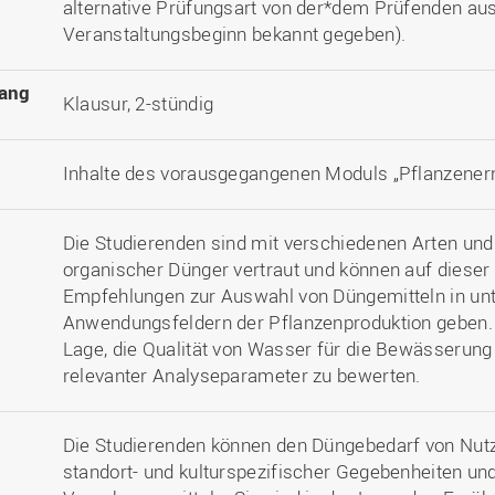
alternative Prüfungsart von der*dem Prüfenden au
Veranstaltungsbeginn bekannt gegeben).
ang
Klausur, 2-stündig
Inhalte des vorausgegangenen Moduls „Pflanzener
Die Studierenden sind mit verschiedenen Arten und
organischer Dünger vertraut und können auf dieser
Empfehlungen zur Auswahl von Düngemitteln in unt
Anwendungsfeldern der Pflanzenproduktion geben. S
Lage, die Qualität von Wasser für die Bewässerung 
relevanter Analyseparameter zu bewerten.
Die Studierenden können den Düngebedarf von Nutz
standort- und kulturspezifischer Gegebenheiten un