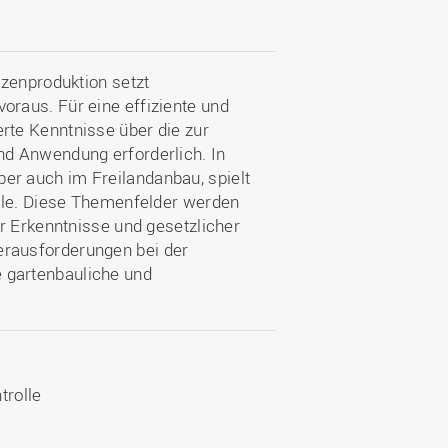
nzenproduktion setzt
raus. Für eine effiziente und
te Kenntnisse über die zur
d Anwendung erforderlich. In
r auch im Freilandanbau, spielt
lle. Diese Themenfelder werden
r Erkenntnisse und gesetzlicher
rausforderungen bei der
gartenbauliche und
rolle