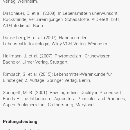
Verlag, Weinheim.
Dirschauer, C. et al. (2009): In Lebensmitteln unerwünscht –
Rückstände, Verunreinigungen, Schadstoffe. AID-Heft 1391,
AID-Infodienst, Bonn.
Dunkelberg, H. et al. (2007): Handbuch der
Lebensmitteltoxikologie, Wiley-VCH Verlag, Weinheim.
Hallmann, J. et al. (2007): Phytomedizin - Grundwissen
Bachelor. Ulmer-Verlag, Stuttgart.
Rimbach, G. et al. (2015): Lebensmittel-Warenkunde für
Einsteiger, 2. Auflage. Springer Verlag, Berlin.
Springett, M. B. (2001): Raw Ingredient Quality in Processed
Foods – The Influence of Agricultural Principles and Practices,
Aspen Publishers Inc., Gaithersburg, Maryland.
Prüfungsleistung