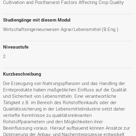
Cultivation and Postharvest Factors Affecting Crop Quality
Studiengänge mit diesem Modul
Wirtschaftsingenieurwesen Agrar/Lebensmittel (B.Eng.)
Niveaustufe
2
Kurzbeschreibung
Die Erzeugung von Nahrungspflanzen und das Handling der
Ernteprodukte haben maßgeblichen Einfluss auf die Qualität
und Sicherheit von Lebensmitteln. Eine verantwortliche
Tätigkeit z.B. im Bereich des Rohstoffeinkaufs oder der
Qualitätssicherung in der Lebensmittelindustrie setzt daher
vertiefte Kenntnisse zu qualitätsrelevanten
Rohstoffparametern und den Möglichkeiten ihrer
Beeinflussung voraus. Hierauf aufbauend können Ansätze zur
Optimierung der Anbau- und Nachernteprozesse entwickelt