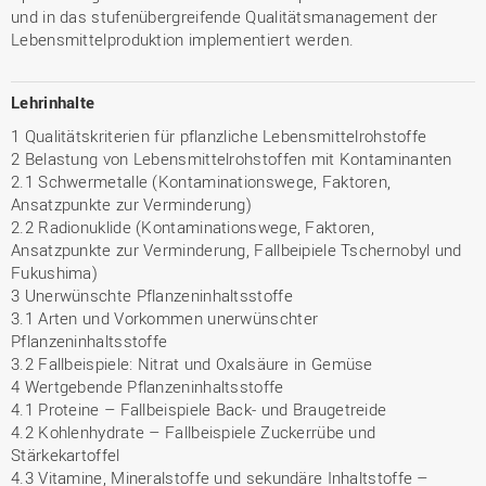
und in das stufenübergreifende Qualitätsmanagement der
Lebensmittelproduktion implementiert werden.
Lehrinhalte
1 Qualitätskriterien für pflanzliche Lebensmittelrohstoffe
2 Belastung von Lebensmittelrohstoffen mit Kontaminanten
2.1 Schwermetalle (Kontaminationswege, Faktoren,
Ansatzpunkte zur Verminderung)
2.2 Radionuklide (Kontaminationswege, Faktoren,
Ansatzpunkte zur Verminderung, Fallbeipiele Tschernobyl und
Fukushima)
3 Unerwünschte Pflanzeninhaltsstoffe
3.1 Arten und Vorkommen unerwünschter
Pflanzeninhaltsstoffe
3.2 Fallbeispiele: Nitrat und Oxalsäure in Gemüse
4 Wertgebende Pflanzeninhaltsstoffe
4.1 Proteine – Fallbeispiele Back- und Braugetreide
4.2 Kohlenhydrate – Fallbeispiele Zuckerrübe und
Stärkekartoffel
4.3 Vitamine, Mineralstoffe und sekundäre Inhaltstoffe –