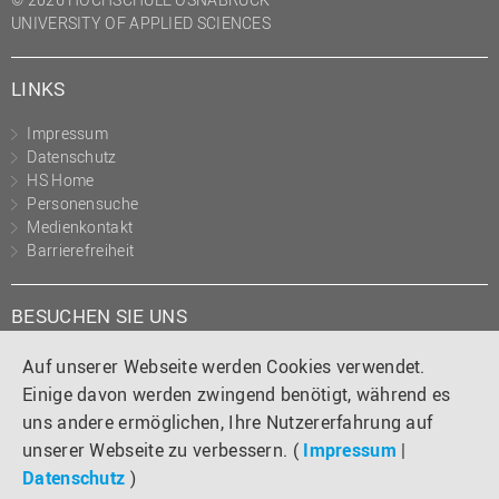
UNIVERSITY OF APPLIED SCIENCES
LINKS
Impressum
Datenschutz
HS Home
Personensuche
Medienkontakt
Barrierefreiheit
BESUCHEN SIE UNS
Instagram
Tiktok
LinkedIn
YouTube
Facebook
Auf unserer Webseite werden Cookies verwendet.
Einige davon werden zwingend benötigt, während es
uns andere ermöglichen, Ihre Nutzererfahrung auf
unserer Webseite zu verbessern. (
Impressum
|
Datenschutz
)