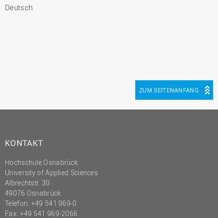
Deutsch
ZUM SEITENANFANG
KONTAKT
Hochschule Osnabrück
University of Applied Sciences
Albrechtstr. 30
49076 Osnabrück
Telefon: +49 541 969-0
Fax: +49 541 969-2066