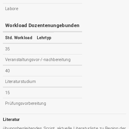
Labore
Workload Dozentenungebunden
Std. Workload
Lehrtyp
35
Veranstaltungsvor-/-nachbereitung
40
Literaturstudium
15
Prüfungsvorbereitung
Literatur
übungsbegleitendes Script, aktuelle Literaturliste zu Beginn der