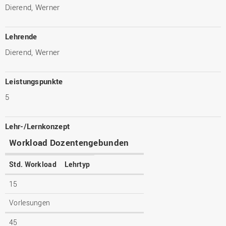
Dierend, Werner
Lehrende
Dierend, Werner
Leistungspunkte
5
Lehr-/Lernkonzept
Workload Dozentengebunden
Std. Workload
Lehrtyp
15
Vorlesungen
45