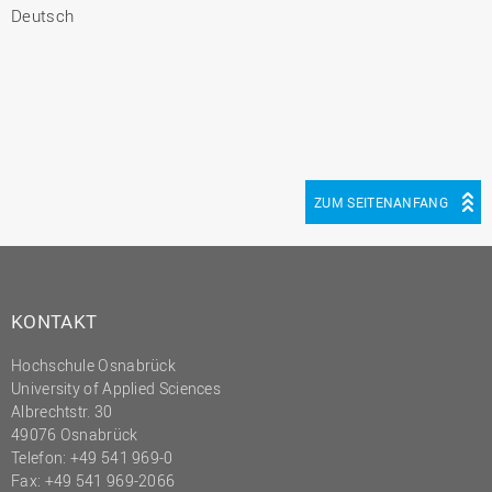
Deutsch
ZUM SEITENANFANG
KONTAKT
Hochschule Osnabrück
University of Applied Sciences
Albrechtstr. 30
49076 Osnabrück
Telefon: +49 541 969-0
Fax: +49 541 969-2066