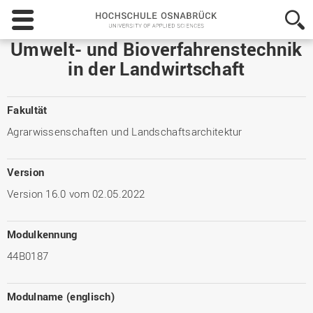
Hochschule
Osnabrück
-
Umwelt- und Bioverfahrenstechnik
University
in der Landwirtschaft
of
Applied
Sciences
Fakultät
Agrarwissenschaften und Landschaftsarchitektur
Version
Version 16.0 vom 02.05.2022
Modulkennung
44B0187
Modulname (englisch)