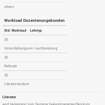
others
Workload Dozentenungebunden
Std. Workload
Lehrtyp
30
Veranstaltungsvor-/-nachbereitung
30
Referate
30
Literaturstudium
Literatur
wird begleitend zum Seminar bekanntgegebenSkriptum