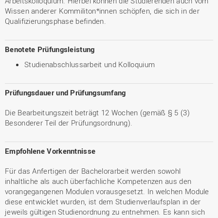
Arbeitskolloquium. Hierbei können die Studierenden auch vom
Wissen anderer Kommiliton*innen schöpfen, die sich in der
Qualifizierungsphase befinden.
Benotete Prüfungsleistung
Studienabschlussarbeit und Kolloquium
Prüfungsdauer und Prüfungsumfang
Die Bearbeitungszeit beträgt 12 Wochen (gemäß § 5 (3)
Besonderer Teil der Prüfungsordnung).
Empfohlene Vorkenntnisse
Für das Anfertigen der Bachelorarbeit werden sowohl
inhaltliche als auch überfachliche Kompetenzen aus den
vorangegangenen Modulen vorausgesetzt. In welchen Module
diese entwicklet wurden, ist dem Studienverlaufsplan in der
jeweils gültigen Studienordnung zu entnehmen. Es kann sich