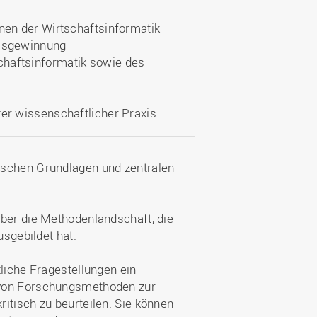
nen der Wirtschaftsinformatik
nisgewinnung
haftsinformatik sowie des
er wissenschaftlicher Praxis
ischen Grundlagen und zentralen
über die Methodenlandschaft, die
usgebildet hat.
tliche Fragestellungen ein
 von Forschungsmethoden zur
itisch zu beurteilen. Sie können