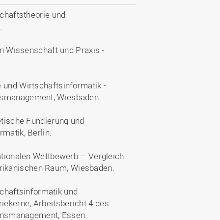
schaftstheorie und
.
 in Wissenschaft und Praxis -
 und Wirtschaftsinformatik -
ensmanagement, Wiesbaden.
retische Fundierung und
matik, Berlin.
nationalen Wettbewerb – Vergleich
rikanischen Raum, Wiesbaden.
tschaftsinformatik und
ekerne, Arbeitsbericht 4 des
tionsmanagement, Essen.