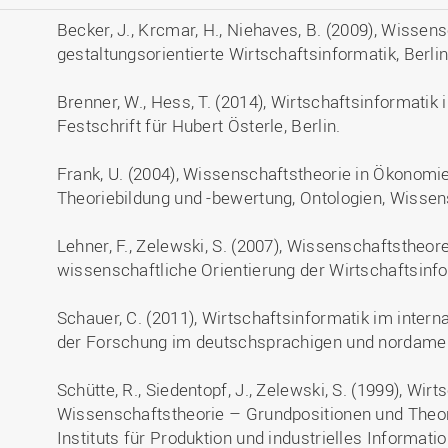
Becker, J., Krcmar, H., Niehaves, B. (2009), Wissen
gestaltungsorientierte Wirtschaftsinformatik, Berlin
Brenner, W., Hess, T. (2014), Wirtschaftsinformatik
Festschrift für Hubert Österle, Berlin.
Frank, U. (2004), Wissenschaftstheorie in Ökonomie
Theoriebildung und -bewertung, Ontologien, Wiss
Lehner, F., Zelewski, S. (2007), Wissenschaftstheo
wissenschaftliche Orientierung der Wirtschaftsinfor
Schauer, C. (2011), Wirtschaftsinformatik im inter
der Forschung im deutschsprachigen und nordame
Schütte, R., Siedentopf, J., Zelewski, S. (1999), Wir
Wissenschaftstheorie – Grundpositionen und Theori
Instituts für Produktion und industrielles Informa