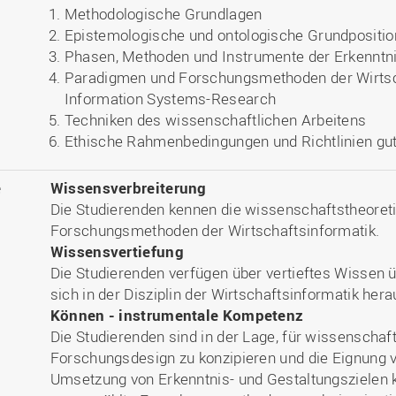
Methodologische Grundlagen
Epistemologische und ontologische Grundpositio
Phasen, Methoden und Instrumente der Erkennt
Paradigmen und Forschungsmethoden der Wirtsc
Information Systems-Research
Techniken des wissenschaftlichen Arbeitens
Ethische Rahmenbedingungen und Richtlinien gut
e
Wissensverbreiterung
Die Studierenden kennen die wissenschaftstheoret
Forschungsmethoden der Wirtschaftsinformatik.
Wissensvertiefung
Die Studierenden verfügen über vertieftes Wissen 
sich in der Disziplin der Wirtschaftsinformatik hera
Können - instrumentale Kompetenz
Die Studierenden sind in der Lage, für wissenschaf
Forschungsdesign zu konzipieren und die Eignung
Umsetzung von Erkenntnis- und Gestaltungszielen kr