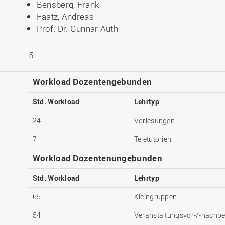
Bensberg, Frank
Faatz, Andreas
Prof. Dr. Gunnar Auth
5
Workload Dozentengebunden
Std. Workload
Lehrtyp
24
Vorlesungen
7
Teletutorien
Workload Dozentenungebunden
Std. Workload
Lehrtyp
65
Kleingruppen
54
Veranstaltungsvor-/-nachbe