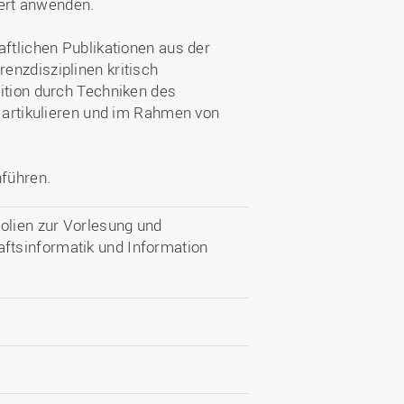
ert anwenden.
aftlichen Publikationen aus der
enzdisziplinen kritisch
ition durch Techniken des
h artikulieren und im Rahmen von
führen.
olien zur Vorlesung und
ftsinformatik und Information