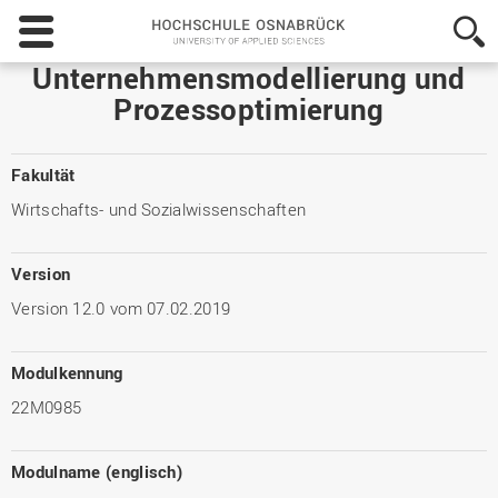
Hochschule
Osnabrück
-
Unternehmensmodellierung und
University
Prozessoptimierung
of
Applied
Sciences
Fakultät
Wirtschafts- und Sozialwissenschaften
Version
Version 12.0 vom 07.02.2019
Modulkennung
22M0985
Modulname (englisch)