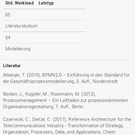
Std. Workload
Lehrtyp
65
Literaturstudium
54
Modellierung
Literatur
Allweyer, T. (2015), BPMN2.0 – Einführung in den Standard für
die Geschäftsprozessmodellierung, 3. Aufl., Norderstedt.
Becker, J., Kugeler, M., Rosemann, M. (2012),
Prozessmanagement – Ein Leitfaden zur prozessorientierten
Organisationsgestaltung, 7. Aufl., Berlin.
Czarnecki, C., Dietze, C. (2017), Reference Architecture for the
Telecommunications Industry - Transformation of Strategy,
Organziation, Processes, Data, and Applications, Cham.