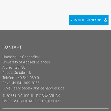
ZUM SEITENANFANG
KONTAKT
Hochschule Osnabrück
University of Applied Sciences
Albrechtstr. 30
49076 Osnabrück
Telefon: +49 541 969-0
Fax: +49 541 969-2066
E-Mail:
servicedesk@hs-osnabrueck.de
© 2026 HOCHSCHULE OSNABRÜCK
UNIVERSITY OF APPLIED SCIENCES