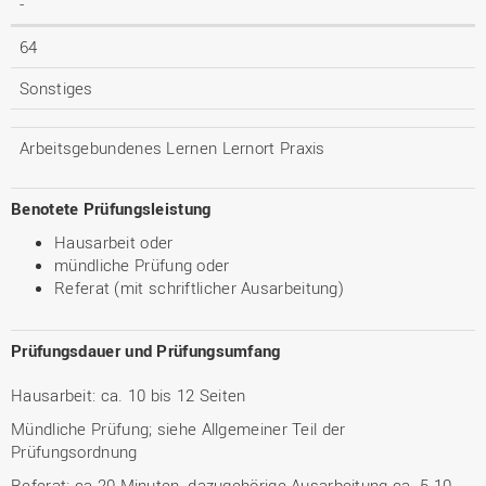
-
64
Sonstiges
Arbeitsgebundenes Lernen Lernort Praxis
Benotete Prüfungsleistung
Hausarbeit oder
mündliche Prüfung oder
Referat (mit schriftlicher Ausarbeitung)
Prüfungsdauer und Prüfungsumfang
Hausarbeit: ca. 10 bis 12 Seiten
Mündliche Prüfung; siehe Allgemeiner Teil der
Prüfungsordnung
Referat: ca 20 Minuten, dazugehörige Ausarbeitung ca. 5-10