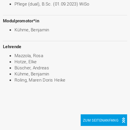
Pflege (dual), B.Sc. (01.09.2023) WiSo
Modulpromotor*in
Kühme, Benjamin
Lehrende
Mazzola, Rosa
Hotze, Elke
Büscher, Andreas
Kühme, Benjamin
Roling, Maren Doris Heike
ZUM SEITENANFANG