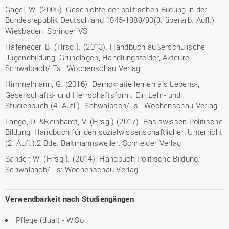
Gagel, W. (2005). Geschichte der politischen Bildung in der
Bundesrepublik Deutschland 1945-1989/90(3. überarb. Aufl.)
Wiesbaden: Springer VS
Hafeneger, B. (Hrsg.). (2013). Handbuch außerschulische
Jugendbildung: Grundlagen, Handlungsfelder, Akteure.
Schwalbach/ Ts.: Wochenschau Verlag.
Himmelmann, G. (2016). Demokratie lernen als Lebens-,
Gesellschafts- und Herrschaftsform. Ein Lehr- und
Studienbuch (4. Aufl.). Schwalbach/Ts.: Wochenschau Verlag
Lange, D. &Reinhardt, V. (Hrsg.) (2017). Basiswissen Politische
Bildung: Handbuch für den sozialwissenschaftlichen Unterricht
(2. Aufl.).2 Bde. Baltmannsweiler: Schneider Verlag
Sander, W. (Hrsg.). (2014). Handbuch Politische Bildung.
Schwalbach/ Ts: Wochenschau Verlag
Verwendbarkeit nach Studiengängen
Pflege (dual) - WiSo