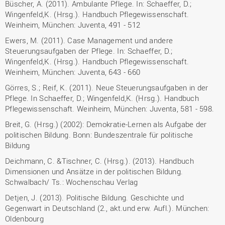
Büscher, A. (2011). Ambulante Pflege. In: Schaeffer, D.;
Wingenfeld,K. (Hrsg.). Handbuch Pflegewissenschaft.
Weinheim, München: Juventa, 491 - 512
Ewers, M. (2011). Case Management und andere
Steuerungsaufgaben der Pflege. In: Schaeffer, D.;
Wingenfeld,K. (Hrsg.). Handbuch Pflegewissenschaft.
Weinheim, München: Juventa, 643 - 660
Görres, S.; Reif, K. (2011). Neue Steuerungsaufgaben in der
Pflege. In Schaeffer, D.; Wingenfeld,K. (Hrsg.). Handbuch
Pflegewissenschaft. Weinheim, München: Juventa, 581 - 598.
Breit, G. (Hrsg.) (2002): Demokratie-Lernen als Aufgabe der
politischen Bildung. Bonn: Bundeszentrale für politische
Bildung
Deichmann, C. &Tischner, C. (Hrsg.). (2013). Handbuch
Dimensionen und Ansätze in der politischen Bildung.
Schwalbach/ Ts.: Wochenschau Verlag
Detjen, J. (2013). Politische Bildung. Geschichte und
Gegenwart in Deutschland (2., akt.und erw. Aufl.). München:
Oldenbourg