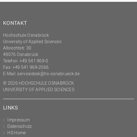
KONTAKT
Hochschule Osnabrück
University of Applied Sciences
Albrechtstr. 30
49076 Osnabrück
Telefon: +49 541 969-0
Fax: +49 541 969-2066
E-Mail:
servicedesk@hs-osnabrueck.de
© 2026 HOCHSCHULE OSNABRÜCK
UNIVERSITY OF APPLIED SCIENCES
LINKS
Impressum
Datenschutz
HS Home