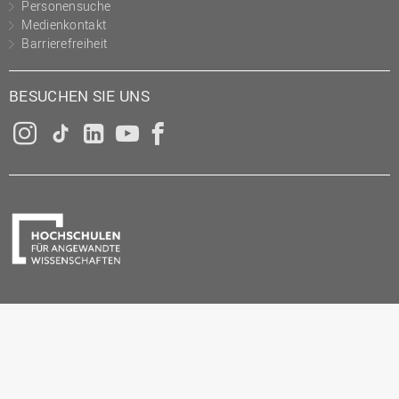
Personensuche
Medienkontakt
Barrierefreiheit
BESUCHEN SIE UNS
Instagram
Tiktok
LinkedIn
YouTube
Facebook