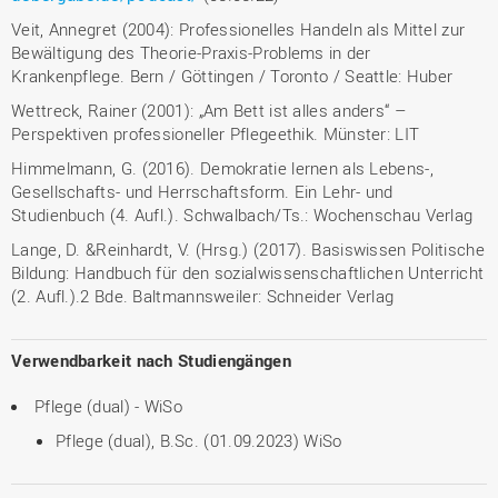
Veit, Annegret (2004): Professionelles Handeln als Mittel zur
Bewältigung des Theorie-Praxis-Problems in der
Krankenpflege. Bern / Göttingen / Toronto / Seattle: Huber
Wettreck, Rainer (2001): „Am Bett ist alles anders“ –
Perspektiven professioneller Pflegeethik. Münster: LIT
Himmelmann, G. (2016). Demokratie lernen als Lebens-,
Gesellschafts- und Herrschaftsform. Ein Lehr- und
Studienbuch (4. Aufl.). Schwalbach/Ts.: Wochenschau Verlag
Lange, D. &Reinhardt, V. (Hrsg.) (2017). Basiswissen Politische
Bildung: Handbuch für den sozialwissenschaftlichen Unterricht
(2. Aufl.).2 Bde. Baltmannsweiler: Schneider Verlag
Verwendbarkeit nach Studiengängen
Pflege (dual) - WiSo
Pflege (dual), B.Sc. (01.09.2023) WiSo