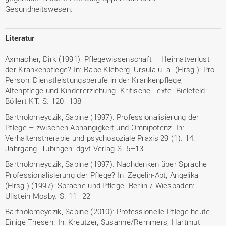
Gesundheitswesen.
Literatur
Axmacher, Dirk (1991): Pflegewissenschaft – Heimatverlust
der Krankenpflege? In: Rabe-Kleberg, Ursula u. a. (Hrsg.): Pro
Person: Dienstleistungsberufe in der Krankenpflege,
Altenpflege und Kindererziehung. Kritische Texte. Bielefeld:
Böllert KT. S. 120–138
Bartholomeyczik, Sabine (1997): Professionalisierung der
Pflege – zwischen Abhängigkeit und Omnipotenz. In:
Verhaltenstherapie und psychosoziale Praxis 29 (1). 14.
Jahrgang. Tübingen: dgvt-Verlag S. 5–13
Bartholomeyczik, Sabine (1997): Nachdenken über Sprache –
Professionalisierung der Pflege? In: Zegelin-Abt, Angelika
(Hrsg.) (1997): Sprache und Pflege. Berlin / Wiesbaden:
Ullstein Mosby. S. 11–22
Bartholomeyczik, Sabine (2010): Professionelle Pflege heute.
Einige Thesen. In: Kreutzer, Susanne/Remmers, Hartmut