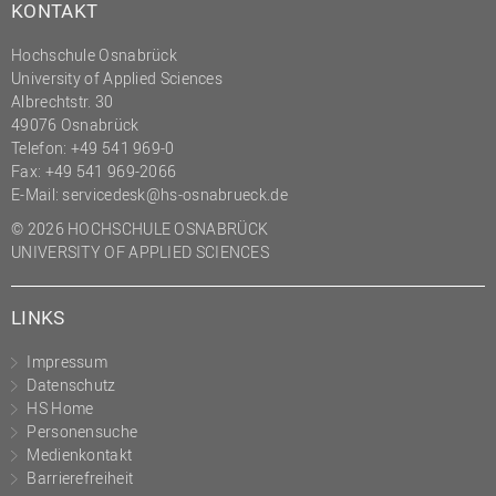
KONTAKT
Hochschule Osnabrück
University of Applied Sciences
Albrechtstr. 30
49076 Osnabrück
Telefon: +49 541 969-0
Fax: +49 541 969-2066
E-Mail:
servicedesk@hs-osnabrueck.de
© 2026 HOCHSCHULE OSNABRÜCK
UNIVERSITY OF APPLIED SCIENCES
LINKS
Impressum
Datenschutz
HS Home
Personensuche
Medienkontakt
Barrierefreiheit