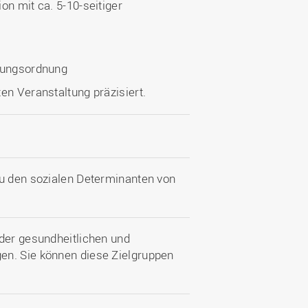
on mit ca. 5-10-seitiger
üfungsordnung
en Veranstaltung präzisiert.
zu den sozialen Determinanten von
 der gesundheitlichen und
en. Sie können diese Zielgruppen