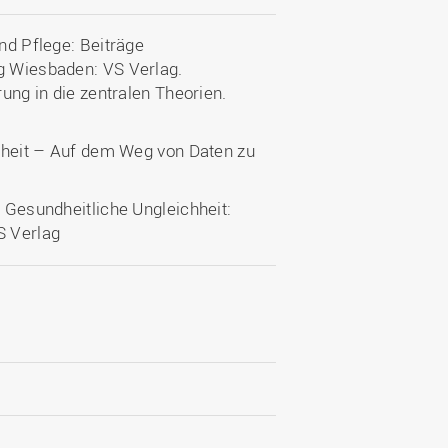
und Pflege: Beiträge
ng Wiesbaden: VS Verlag.
rung in die zentralen Theorien.
ichheit – Auf dem Weg von Daten zu
. Gesundheitliche Ungleichheit:
S Verlag