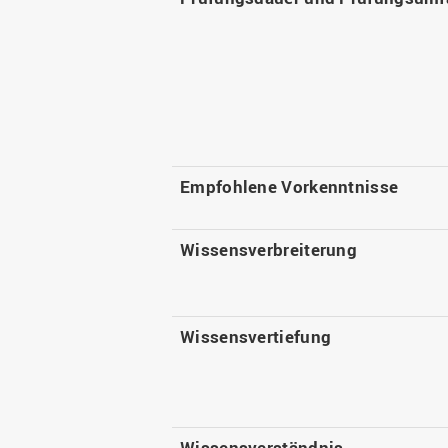
Empfohlene Vorkenntnisse
Wissensverbreiterung
Wissensvertiefung
Wissensverständnis