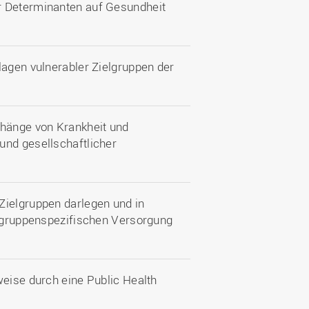
r Determinanten auf Gesundheit
lagen vulnerabler Zielgruppen der
hänge von Krankheit und
und gesellschaftlicher
Zielgruppen darlegen und in
elgruppenspezifischen Versorgung
weise durch eine Public Health