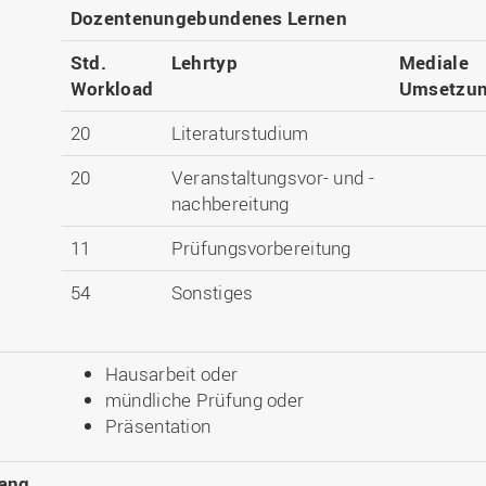
Dozentenungebundenes Lernen
Std.
Lehrtyp
Mediale
Workload
Umsetzu
20
Literaturstudium
20
Veranstaltungsvor- und -
nachbereitung
11
Prüfungsvorbereitung
54
Sonstiges
Hausarbeit oder
mündliche Prüfung oder
Präsentation
ang