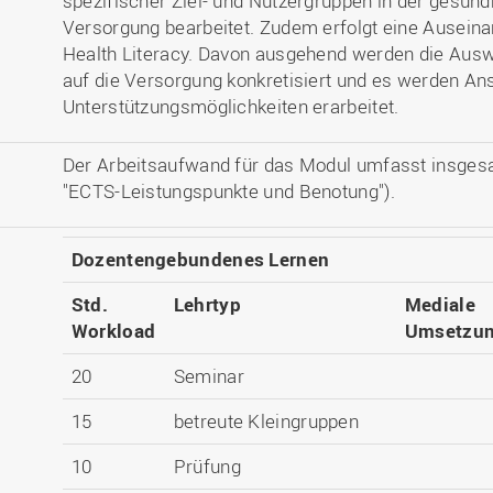
spezifischer Ziel- und Nutzergruppen in der gesund
Versorgung bearbeitet. Zudem erfolgt eine Ausein
Health Literacy. Davon ausgehend werden die Ausw
auf die Versorgung konkretisiert und es werden Ans
Unterstützungsmöglichkeiten erarbeitet.
Der Arbeitsaufwand für das Modul umfasst insges
"ECTS-Leistungspunkte und Benotung").
Dozentengebundenes Lernen
Std.
Lehrtyp
Mediale
Workload
Umsetzu
20
Seminar
15
betreute Kleingruppen
10
Prüfung