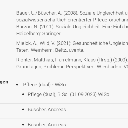
Bauer, U./Büscher, A. (2008): Soziale Ungleichheit 
sozialwissenschaftlich orientierter Pflegeforschu
Burzan, N. (2011): Soziale Ungleichheit. Eine Einfüh
Heidelberg: Springer.
Mielck, A.; Wild, V. (2021): Gesundheitliche Ungle
Taten. Weinheim: BeltzJuventa.
Richter, Matthias, Hurrelmann, Klaus (Hrsg.) (2009)
Grundlagen, Probleme Perspektiven. Wiesbaden: V
ngen
Pflege (dual) - WiSo
Pflege (dual), B.Sc. (01.09.2023) WiSo
Büscher, Andreas
Büscher, Andreas