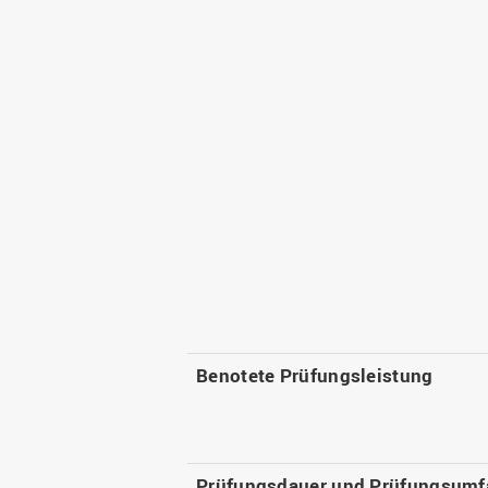
Benotete Prüfungsleistung
Prüfungsdauer und Prüfungsumf