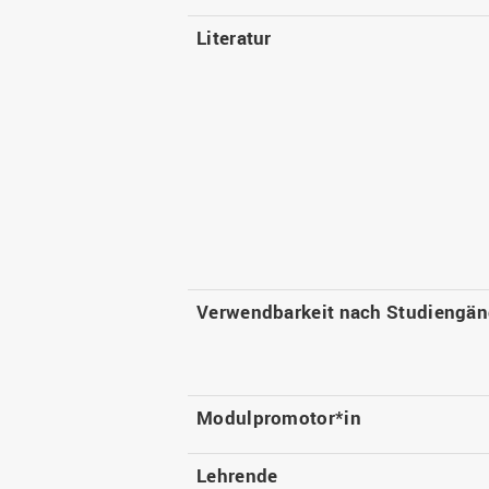
Literatur
Verwendbarkeit nach Studiengä
Modulpromotor*in
Lehrende