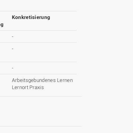
Konkretisierung
ng
-
-
-
Arbeitsgebundenes Lernen
Lernort Praxis