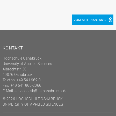
ZUM SEITENANFANG
KONTAKT
Hochschule Osnabrück
University of Applied Sciences
Albrechtstr. 30
49076 Osnabrück
Telefon: +49 541 969-0
Fax: +49 541 969-2066
E-Mail:
servicedesk@hs-osnabrueck.de
© 2026 HOCHSCHULE OSNABRÜCK
UNIVERSITY OF APPLIED SCIENCES