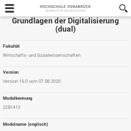
Hochschule
Osnabrück
-
Grundlagen der Digitalisierung
University
(dual)
of
Applied
Sciences
Fakultät
Wirtschafts- und Sozialwissenschaften
Version
Version 16.0 vom 07.08.2020
Modulkennung
22B1413
Modulname (englisch)