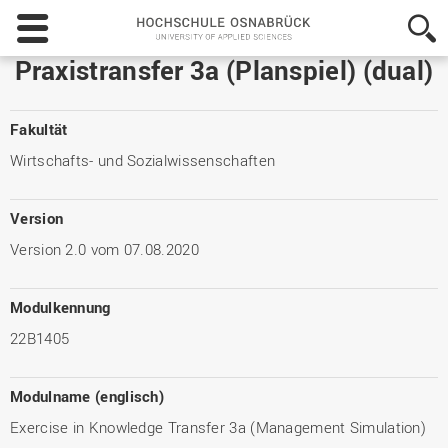
Hochschule
Osnabrück
-
Praxistransfer 3a (Planspiel) (dual)
University
of
Applied
Fakultät
Sciences
Wirtschafts- und Sozialwissenschaften
Version
Version 2.0 vom 07.08.2020
Modulkennung
22B1405
Modulname (englisch)
Exercise in Knowledge Transfer 3a (Management Simulation)