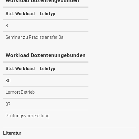
Workload Dozentengebunden
Std. Workload
Lehrtyp
8
Seminar zu Praxistransfer 3a
Workload Dozentenungebunden
Std. Workload
Lehrtyp
80
Lernort Betrieb
37
Prüfungsvorbereitung
Literatur