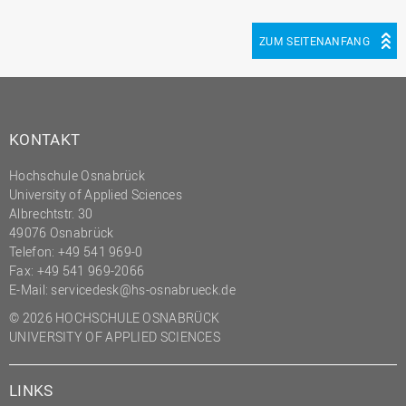
ZUM SEITENANFANG
KONTAKT
Hochschule Osnabrück
University of Applied Sciences
Albrechtstr. 30
49076 Osnabrück
Telefon: +49 541 969-0
Fax: +49 541 969-2066
E-Mail:
servicedesk@hs-osnabrueck.de
© 2026 HOCHSCHULE OSNABRÜCK
UNIVERSITY OF APPLIED SCIENCES
LINKS