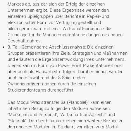
Marktes ab, aus der sich der Erfolg der einzelnen
Unternehmen ergibt. Diese Ergebnisse werden den
einzelnen Spielgruppen über Berichte in Papier- und
elektronischer Form zur Verfügung gestellt und
bildengemeinsam mit einer Wirtschaftsprognose die
Grundlage für die Managemententscheidungen des neuen
Geschäftsjahres.
3. Teil: Gemeinsame Abschlussanalyse: Die einzelnen
Gruppen präsentieren ihre Ziele, Strategien und Maßnahmen
und erläutern die Ergebnisentwicklung ihres Unternehmens.
Dieses kann in Form von Power Point Präsentationen oder
aber auch als Hausarbeit erfolgen. Darüber hinaus werden
auch bereitswährend der 8 Spielrunden
Zwischenpräsentationen durch die einzelnen
Studierendenteams durchgeführt.
Das Modul "Praxistransfer 3a (Planspiel)" kann einen
inhaltlichen Bezug zu folgenden Modulen aufweisen:
"Marketing und Personal", "Wirtschaftsprivatrecht" und
"Statistik". Darüber hinaus ergeben sich weitere Bezüge zu
den anderen Modulen im Studium, vor allem zum Modul