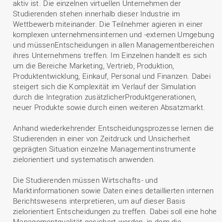
aktiv ist. Die einzelnen virtuellen Unternehmen der
Studierenden stehen innerhalb dieser Industrie im
Wettbewerb miteinander. Die Teilnehmer agieren in einer
komplexen unternehmensinternen und -externen Umgebung
und müssenEntscheidungen in allen Managementbereichen
ihres Unternehmens treffen. Im Einzelnen handelt es sich
um die Bereiche Marketing, Vertrieb, Produktion,
Produktentwicklung, Einkauf, Personal und Finanzen. Dabei
steigert sich die Komplexität im Verlauf der Simulation
durch die Integration zusätzlicherProduktgenerationen,
neuer Produkte sowie durch einen weiteren Absatzmarkt.
Anhand wiederkehrender Entscheidungsprozesse lernen die
Studierenden in einer von Zeitdruck und Unsicherheit
geprägten Situation einzelne Managementinstrumente
zielorientiert und systematisch anwenden.
Die Studierenden müssen Wirtschafts- und
Marktinformationen sowie Daten eines detaillierten internen
Berichtswesens interpretieren, um auf dieser Basis
zielorientiert Entscheidungen zu treffen. Dabei soll eine hohe
Managementqualität gesichert werden, in dem die