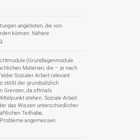
tungen angeboten, die von
rden können. Nähere
g.
flichtmodule (Grundlagenmodule
achlichen Materien, die – je nach
felder Sozialer Arbeit relevant
o stößt der grundsätzlich
an Grenzen, da oftmals
telpunkt stehen. Soziale Arbeit
 der das Wissen unterschiedlicher
aftlichen Teilhabe,
er Probleme angemessen