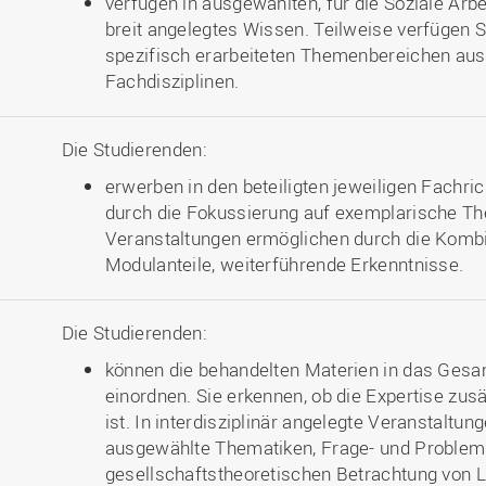
verfügen in ausgewählten, für die Soziale Arbe
breit angelegtes Wissen. Teilweise verfügen Si
spezifisch erarbeiteten Themenbereichen aus
Fachdisziplinen.
Die Studierenden:
erwerben in den beteiligten jeweiligen Fachri
durch die Fokussierung auf exemplarische The
Veranstaltungen ermöglichen durch die Kombi
Modulanteile, weiterführende Erkenntnisse.
Die Studierenden:
können die behandelten Materien in das Ges
einordnen. Sie erkennen, ob die Expertise zus
ist. In interdisziplinär angelegte Veranstaltu
ausgewählte Thematiken, Frage- und Problem
gesellschaftstheoretischen Betrachtung von