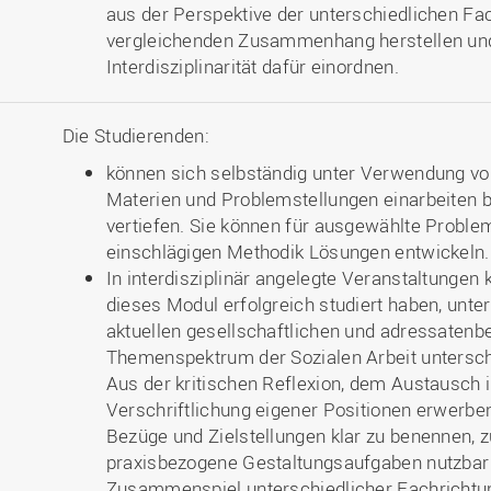
aus der Perspektive der unterschiedlichen Fac
vergleichenden Zusammenhang herstellen und
Interdisziplinarität dafür einordnen.
Die Studierenden:
können sich selbständig unter Verwendung vo
Materien und Problemstellungen einarbeiten b
vertiefen. Sie können für ausgewählte Probl
einschlägigen Methodik Lösungen entwickeln
In interdisziplinär angelegte Veranstaltungen 
dieses Modul erfolgreich studiert haben, unte
aktuellen gesellschaftlichen und adressaten
Themenspektrum der Sozialen Arbeit untersch
Aus der kritischen Reflexion, dem Austausch 
Verschriftlichung eigener Positionen erwerbe
Bezüge und Zielstellungen klar zu benennen, 
praxisbezogene Gestaltungsaufgaben nutzbar
Zusammenspiel unterschiedlicher Fachrichtung