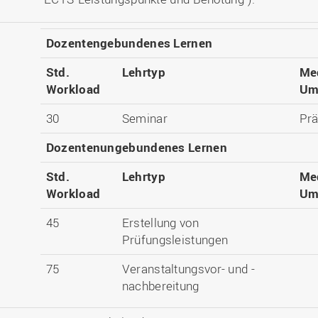
Dozentengebundenes Lernen
Std.
Lehrtyp
Me
Workload
Um
30
Seminar
Pr
Dozentenungebundenes Lernen
Std.
Lehrtyp
Me
Workload
Um
45
Erstellung von
Prüfungsleistungen
75
Veranstaltungsvor- und -
nachbereitung