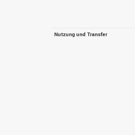
Nutzung und Transfer