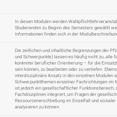
In diesen Modulen werden Wahlpflichtlehrveranstal
Studierenden zu Beginn des Semesters gewählt we
Informationen finden sich in der Modulbeschreibun
Die zeitlichen und inhaltliche Begrenzungen der P
und Schwerpunkte) lassen es häufig nicht zu, alle f
konkreter beruflicher Orientierung – für die Einsatz
sein können, zu bearbeiten oder zu vertiefen. Ebens
interdisziplinäre Ansatz in den einzelnen Modulen 
Schwerpunktthemen einzelner Fachrichtungen im Mit
ist jedoch ein gesellschaftlicher Funktionsbereich,
Fachdisziplinen integriert, um Fragen der gesellsch
Ressourcenerschließung im Einzelfall und sozial
analysieren zu können.