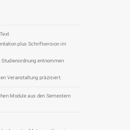
 Text
ntation plus Schriftversion im
gen Studienordnung entnommen
en Veranstaltung präzisiert.
ischen Module aus den Semestern