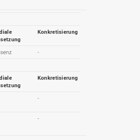
diale
Konkretisierung
setzung
äsenz
-
diale
Konkretisierung
setzung
-
-