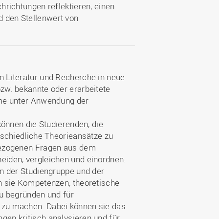
hrichtungen reflektieren, einen
 den Stellenwert von
n Literatur und Recherche in neue
zw. bekannte oder erarbeitete
eme unter Anwendung der
.
können die Studierenden, die
rschiedliche Theorieansätze zu
bezogenen Fragen aus dem
eiden, vergleichen und einordnen.
in der Studiengruppe und der
n sie Kompetenzen, theoretische
zu begründen und für
 zu machen. Dabei können sie das
en kritisch analysieren und für