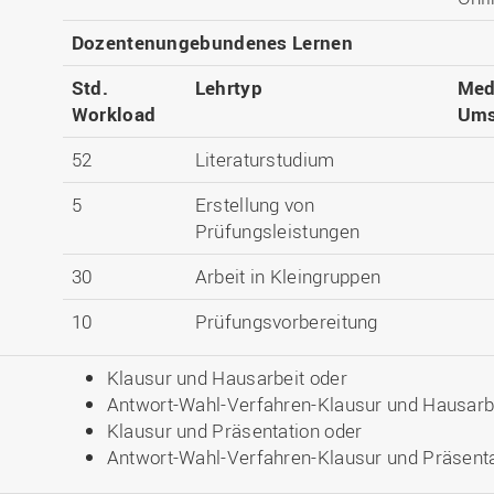
Dozentenungebundenes Lernen
Std.
Lehrtyp
Med
Workload
Ums
52
Literaturstudium
5
Erstellung von
Prüfungsleistungen
30
Arbeit in Kleingruppen
10
Prüfungsvorbereitung
Klausur und Hausarbeit oder
Antwort-Wahl-Verfahren-Klausur und Hausarb
Klausur und Präsentation oder
Antwort-Wahl-Verfahren-Klausur und Präsent