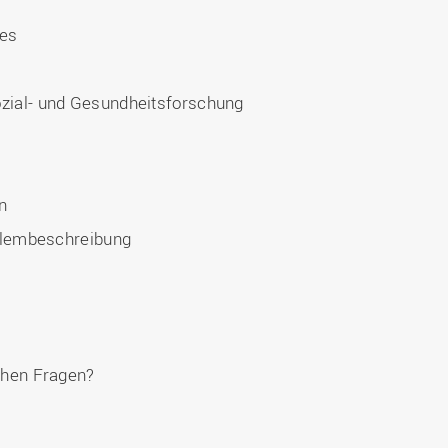
ses
ozial- und Gesundheitsforschung
n
blembeschreibung
hen Fragen?