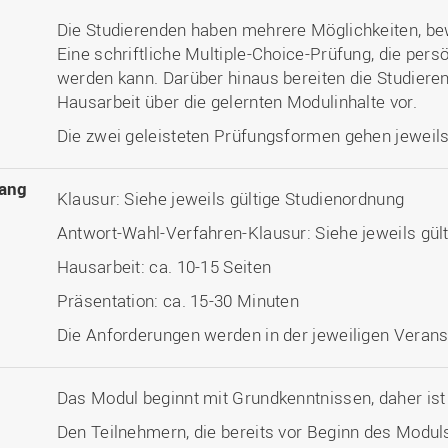
Die Studierenden haben mehrere Möglichkeiten, be
Eine schriftliche Multiple-Choice-Prüfung, die pers
werden kann. Darüber hinaus bereiten die Studiere
Hausarbeit über die gelernten Modulinhalte vor.
Die zwei geleisteten Prüfungsformen gehen jeweils 
ang
Klausur: Siehe jeweils gültige Studienordnung
Antwort-Wahl-Verfahren-Klausur: Siehe jeweils gül
Hausarbeit: ca. 10-15 Seiten
Präsentation: ca. 15-30 Minuten
Die Anforderungen werden in der jeweiligen Veranst
Das Modul beginnt mit Grundkenntnissen, daher ist 
Den Teilnehmern, die bereits vor Beginn des Modul