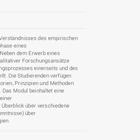
Verständnisses des empirischen
phase eines
 Neben dem Erwerb eines
alitativer Forschungsansätze
ungsprozesses einerseits und des
llt. Die Studierenden verfügen
eorien, Prinzipien und Methoden
 Das Modul beinhaltet eine
einer
n Überblick über verschiedene
enntnisse) über
ien.