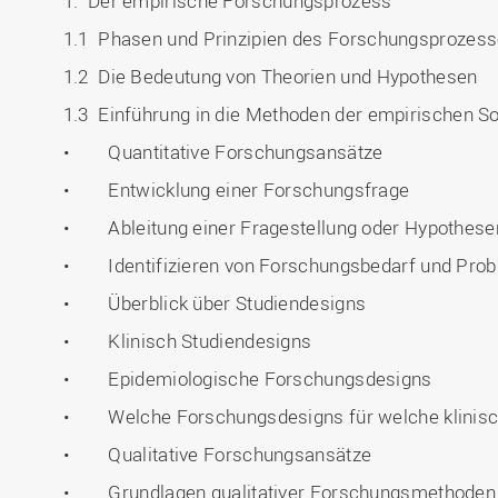
1. Der empirische Forschungsprozess
1.1 Phasen und Prinzipien des Forschungsprozes
1.2 Die Bedeutung von Theorien und Hypothesen
1.3 Einführung in die Methoden der empirischen S
• Quantitative Forschungsansätze
• Entwicklung einer Forschungsfrage
• Ableitung einer Fragestellung oder Hypothese
• Identifizieren von Forschungsbedarf und Pro
• Überblick über Studiendesigns
• Klinisch Studiendesigns
• Epidemiologische Forschungsdesigns
• Welche Forschungsdesigns für welche klinisc
• Qualitative Forschungsansätze
• Grundlagen qualitativer Forschungsmethoden