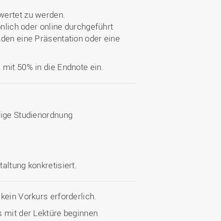
wertet zu werden.
önlich oder online durchgeführt
nden eine Präsentation oder eine
mit 50% in die Endnote ein.
tige Studienordnung
altung konkretisiert.
kein Vorkurs erforderlich.
s mit der Lektüre beginnen