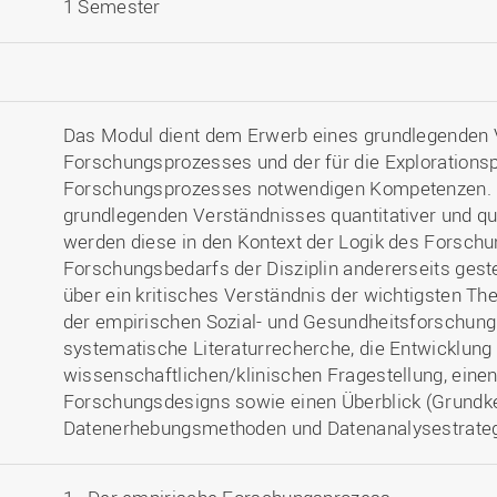
1 Semester
Das Modul dient dem Erwerb eines grundlegenden 
Forschungsprozesses und der für die Explorations
Forschungsprozesses notwendigen Kompetenzen.
grundlegenden Verständnisses quantitativer und qu
werden diese in den Kontext der Logik des Forsch
Forschungsbedarfs der Disziplin andererseits geste
über ein kritisches Verständnis der wichtigsten Th
der empirischen Sozial- und Gesundheitsforschung.
systematische Literaturrecherche, die Entwicklung 
wissenschaftlichen/klinischen Fragestellung, eine
Forschungsdesigns sowie einen Überblick (Grundk
Datenerhebungsmethoden und Datenanalysestrateg