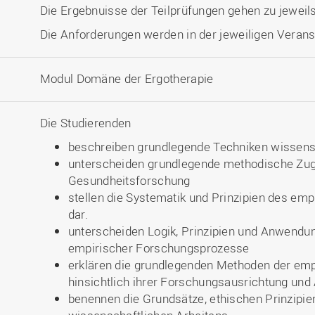
Die Ergebnuisse der Teilprüfungen gehen zu jeweils
Die Anforderungen werden in der jeweiligen Veranst
Modul Domäne der Ergotherapie
Die Studierenden
beschreiben grundlegende Techniken wissens
unterscheiden grundlegende methodische Zu
Gesundheitsforschung
stellen die Systematik und Prinzipien des e
dar.
unterscheiden Logik, Prinzipien und Anwendung
empirischer Forschungsprozesse
erklären die grundlegenden Methoden der emp
hinsichtlich ihrer Forschungsausrichtung un
benennen die Grundsätze, ethischen Prinzipi