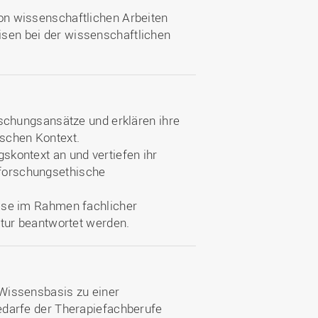
on wissenschaftlichen Arbeiten
sen bei der wissenschaftlichen
rschungsansätze und erklären ihre
ischen Kontext.
skontext an und vertiefen ihr
forschungsethische
isse im Rahmen fachlicher
atur beantwortet werden.
 Wissensbasis zu einer
edarfe der Therapiefachberufe