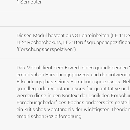
1 Semester
Dieses Modul besteht aus 3 Lehreinheiten (LE 1: 
LE2: Recherchekurs, LE3: Berufsgruppenspezifisc
"Forschungsperspektiven")
Das Modul dient dem Erwerb eines grundlegenden 
empirischen Forschungsprozess und der notwendi
Erkundungsphase eines Forschungsprozesses. Ne
grundlegenden Verständnisses für quantitative und
werden diese in den Kontext der Logik des Forsch
Forschungsbedarf des Faches andererseits gestellt
ein kritisches Verständnis der wichtigsten Theorie
empirischen Sozialforschung.