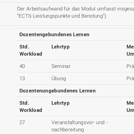
Der Arbeitsaufwand für das Modul umfasst insges
"ECTS-Leistungspunkte und Benotung").
Dozentengebundenes Lernen
Std.
Lehrtyp
Me
Workload
Um
40
Seminar
Pr
13
Übung
Pr
Dozentenungebundenes Lernen
Std.
Lehrtyp
Me
Workload
Um
27
Veranstaltungsvor- und -
nachbereitung