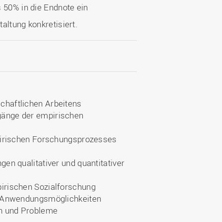
 50% in die Endnote ein
altung konkretisiert.
chaftlichen Arbeitens
gänge der empirischen
mpirischen Forschungsprozesses
en qualitativer und quantitativer
irischen Sozialforschung
d Anwendungsmöglichkeiten
en und Probleme