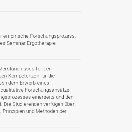
Der empirische Forschungsprozess,
hes Seminar Ergotherapie
Verständnisses für den
gen Kompetenzen für die
ben dem Erwerb eines
 qualitative Forschungsansätze
ungsprozesses einerseits und den
. Die Studierenden verfügen über
n, Prinzipien und Methoden der