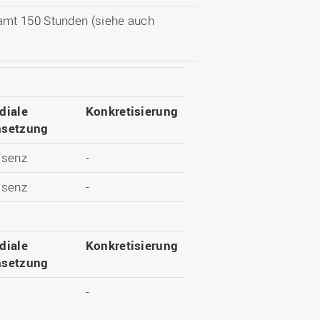
amt 150 Stunden (siehe auch
diale
Konkretisierung
setzung
äsenz
-
äsenz
-
diale
Konkretisierung
setzung
-