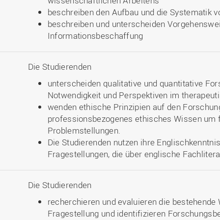
wissenschaftlichen Arbeitens
beschreiben den Aufbau und die Systematik v
beschreiben und unterscheiden Vorgehenswei
Informationsbeschaffung
Die Studierenden
unterscheiden qualitative und quantitative Fo
Notwendigkeit und Perspektiven im therapeut
wenden ethische Prinzipien auf den Forschung
professionsbezogenes ethisches Wissen um 
Problemstellungen.
Die Studierenden nutzen ihre Englischkenntn
Fragestellungen, die über englische Fachliter
Die Studierenden
recherchieren und evaluieren die bestehende
Fragestellung und identifizieren Forschungsb