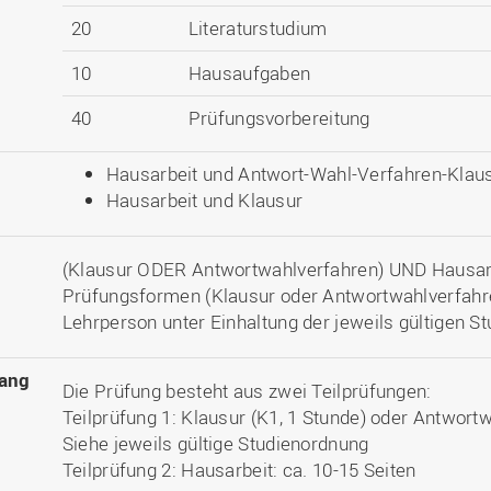
20
Literaturstudium
10
Hausaufgaben
40
Prüfungsvorbereitung
Hausarbeit und Antwort-Wahl-Verfahren-Klau
Hausarbeit und Klausur
(Klausur ODER Antwortwahlverfahren) UND Hausarb
Prüfungsformen (Klausur oder Antwortwahlverfahren
Lehrperson unter Einhaltung der jeweils gültigen S
ang
Die Prüfung besteht aus zwei Teilprüfungen:
Teilprüfung 1: Klausur (K1, 1 Stunde) oder Antwort
Siehe jeweils gültige Studienordnung
Teilprüfung 2: Hausarbeit: ca. 10-15 Seiten