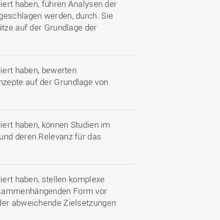
diert haben, führen Analysen der
geschlagen werden, durch. Sie
ätze auf der Grundlage der
diert haben, bewerten
nzepte auf der Grundlage von
diert haben, können Studien im
und deren Relevanz für das
iert haben, stellen komplexe
zusammenhängenden Form vor
nder abweichende Zielsetzungen