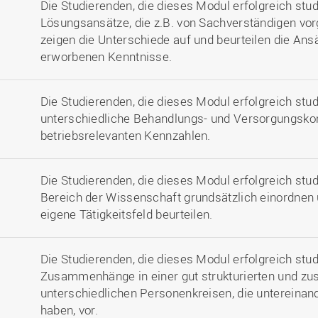
Die Studierenden, die dieses Modul erfolgreich stu
Lösungsansätze, die z.B. von Sachverständigen vor
zeigen die Unterschiede auf und beurteilen die Ans
erworbenen Kenntnisse.
Die Studierenden, die dieses Modul erfolgreich stu
unterschiedliche Behandlungs- und Versorgungsko
betriebsrelevanten Kennzahlen.
Die Studierenden, die dieses Modul erfolgreich stu
Bereich der Wissenschaft grundsätzlich einordnen 
eigene Tätigkeitsfeld beurteilen.
Die Studierenden, die dieses Modul erfolgreich stud
Zusammenhänge in einer gut strukturierten und 
unterschiedlichen Personenkreisen, die untereina
haben, vor.