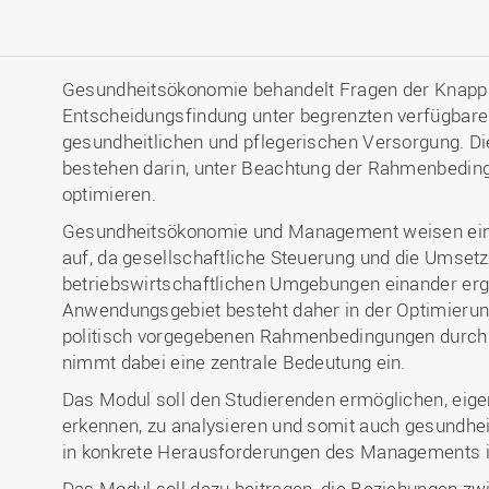
Gesundheitsökonomie behandelt Fragen der Knapph
Entscheidungsfindung unter begrenzten verfügbar
gesundheitlichen und pflegerischen Versorgung. 
bestehen darin, unter Beachtung der Rahmenbeding
optimieren.
Gesundheitsökonomie und Management weisen ein
auf, da gesellschaftliche Steuerung und die Umset
betriebswirtschaftlichen Umgebungen einander erg
Anwendungsgebiet besteht daher in der Optimierun
politisch vorgegebenen Rahmenbedingungen durch
nimmt dabei eine zentrale Bedeutung ein.
Das Modul soll den Studierenden ermöglichen, ei
erkennen, zu analysieren und somit auch gesun
in konkrete Herausforderungen des Managements 
Das Modul soll dazu beitragen, die Beziehungen 