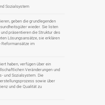
und Sozialsystem
dieren, geben die grundlegenden
sundheitsgüter wieder. Sie listen
 und präsentieren die Struktur des
ten Lösungsansätze, sie erklären
ie Reformansätze im
iert haben, verfügen über ein
llschaftlichen Veränderungen und
s- und Sozialsystem. Die
erstellungsprozess sowie über
ienz und die Qualität zu