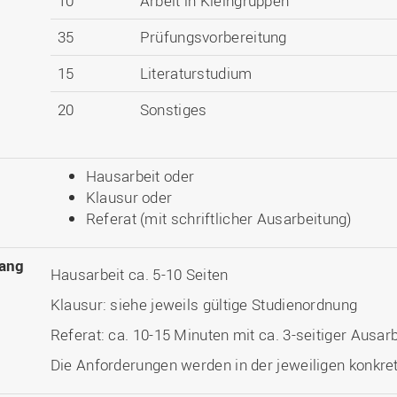
10
Arbeit in Kleingruppen
35
Prüfungsvorbereitung
15
Literaturstudium
20
Sonstiges
Hausarbeit oder
Klausur oder
Referat (mit schriftlicher Ausarbeitung)
ang
Hausarbeit ca. 5-10 Seiten
Klausur: siehe jeweils gültige Studienordnung
Referat: ca. 10-15 Minuten mit ca. 3-seitiger Ausar
Die Anforderungen werden in der jeweiligen konkret