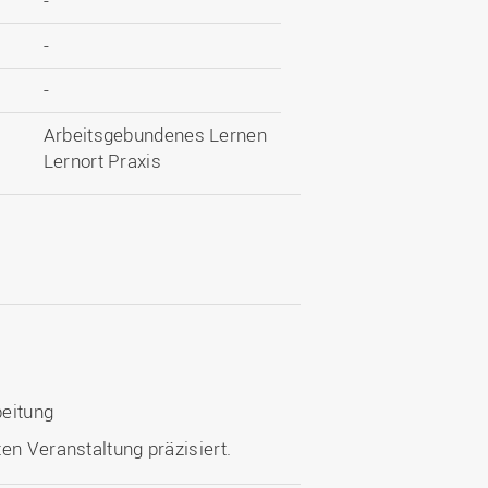
-
-
-
Arbeitsgebundenes Lernen
Lernort Praxis
beitung
en Veranstaltung präzisiert.