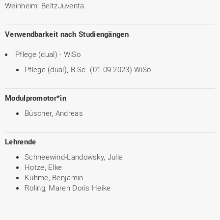
Weinheim: BeltzJuventa.
Verwendbarkeit nach Studiengängen
Pflege (dual) - WiSo
Pflege (dual), B.Sc. (01.09.2023) WiSo
Modulpromotor*in
Büscher, Andreas
Lehrende
Schneewind-Landowsky, Julia
Hotze, Elke
Kühme, Benjamin
Roling, Maren Doris Heike