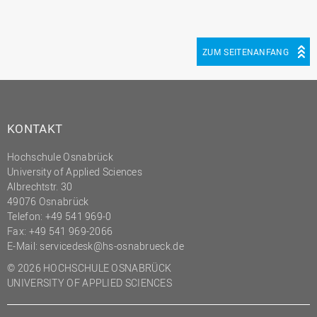
ZUM SEITENANFANG
KONTAKT
Hochschule Osnabrück
University of Applied Sciences
Albrechtstr. 30
49076 Osnabrück
Telefon: +49 541 969-0
Fax: +49 541 969-2066
E-Mail:
servicedesk@hs-osnabrueck.de
© 2026 HOCHSCHULE OSNABRÜCK
UNIVERSITY OF APPLIED SCIENCES