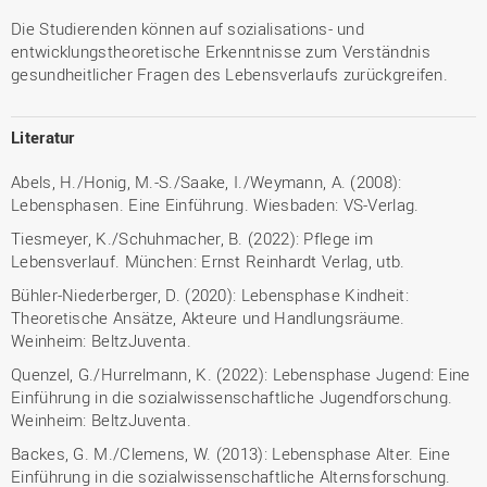
Die Studierenden können auf sozialisations- und
entwicklungstheoretische Erkenntnisse zum Verständnis
gesundheitlicher Fragen des Lebensverlaufs zurückgreifen.
Literatur
Abels, H./Honig, M.-S./Saake, I./Weymann, A. (2008):
Lebensphasen. Eine Einführung. Wiesbaden: VS-Verlag.
Tiesmeyer, K./Schuhmacher, B. (2022): Pflege im
Lebensverlauf. München: Ernst Reinhardt Verlag, utb.
Bühler-Niederberger, D. (2020): Lebensphase Kindheit:
Theoretische Ansätze, Akteure und Handlungsräume.
Weinheim: BeltzJuventa.
Quenzel, G./Hurrelmann, K. (2022): Lebensphase Jugend: Eine
Einführung in die sozialwissenschaftliche Jugendforschung.
Weinheim: BeltzJuventa.
Backes, G. M./Clemens, W. (2013): Lebensphase Alter. Eine
Einführung in die sozialwissenschaftliche Alternsforschung.