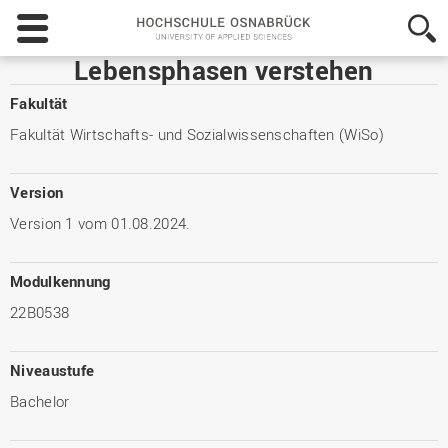
Hochschule
Osnabrück
-
Lebensphasen verstehen
University
of
Fakultät
Applied
Fakultät Wirtschafts- und Sozialwissenschaften (WiSo)
Sciences
Version
Version 1 vom 01.08.2024.
Modulkennung
22B0538
Niveaustufe
Bachelor