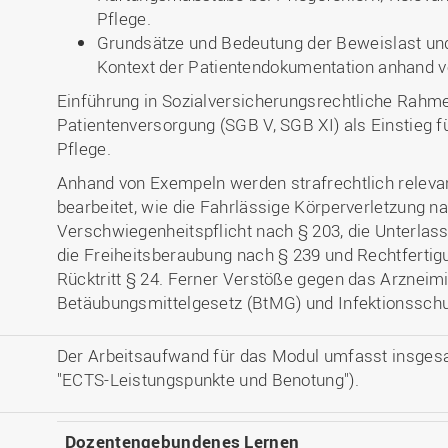
Pflege.
Grundsätze und Bedeutung der Beweislast u
Kontext der Patientendokumentation anhand v
Einführung in Sozialversicherungsrechtliche Rah
Patientenversorgung (SGB V, SGB XI) als Einstieg f
Pflege.
Anhand von Exempeln werden strafrechtlich releva
bearbeitet, wie die Fahrlässige Körperverletzung na
Verschwiegenheitspflicht nach § 203, die Unterlass
die Freiheitsberaubung nach § 239 und Rechtfertig
Rücktritt § 24. Ferner Verstöße gegen das Arzneimi
Betäubungsmittelgesetz (BtMG) und Infektionsschu
Der Arbeitsaufwand für das Modul umfasst insges
"ECTS-Leistungspunkte und Benotung").
Dozentengebundenes Lernen