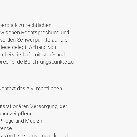
erblick zu rechtlichen
 zwischen Rechtsprechung und
werden Schwerpunkte auf die
flege gelegt. Anhand von
n beispielhaft mit straf- und
sprechende Berührungspunkte zu
ontext des zivilrechtlichen
tstationären Versorgung, der
ngezeitpflege.
Pflege und Medizin,
tende.
z von Expertenstandards in der