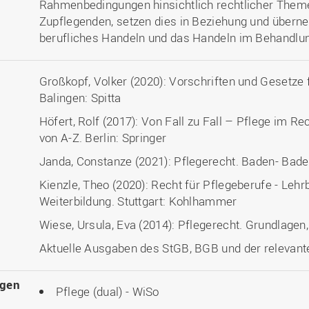
Rahmenbedingungen hinsichtlich rechtlicher Theme
Zupflegenden, setzen dies in Beziehung und übern
berufliches Handeln und das Handeln im Behandlu
Großkopf, Volker (2020): Vorschriften und Gesetze
Balingen: Spitta
Höfert, Rolf (2017): Von Fall zu Fall – Pflege im Re
von A-Z. Berlin: Springer
Janda, Constanze (2021): Pflegerecht. Baden- Bad
Kienzle, Theo (2020): Recht für Pflegeberufe - Lehr
Weiterbildung. Stuttgart: Kohlhammer
Wiese, Ursula, Eva (2014): Pflegerecht. Grundlagen
Aktuelle Ausgaben des StGB, BGB und der relevan
ngen
Pflege (dual) - WiSo