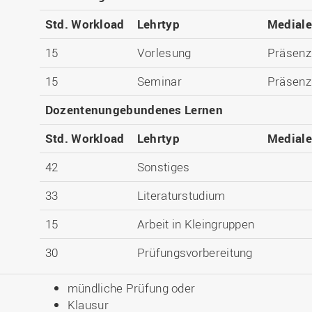
Std. Workload
Lehrtyp
Medial
15
Vorlesung
Präsenz
15
Seminar
Präsenz
Dozentenungebundenes Lernen
Std. Workload
Lehrtyp
Medial
42
Sonstiges
33
Literaturstudium
15
Arbeit in Kleingruppen
30
Prüfungsvorbereitung
mündliche Prüfung oder
Klausur