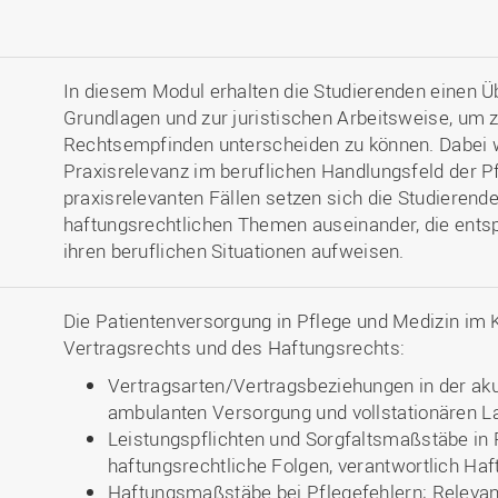
In diesem Modul erhalten die Studierenden einen Üb
Grundlagen und zur juristischen Arbeitsweise, um
Rechtsempfinden unterscheiden zu können. Dabei 
Praxisrelevanz im beruflichen Handlungsfeld der P
praxisrelevanten Fällen setzen sich die Studierende
haftungsrechtlichen Themen auseinander, die ent
ihren beruflichen Situationen aufweisen.
Die Patientenversorgung in Pflege und Medizin im K
Vertragsrechts und des Haftungsrechts:
Vertragsarten/Vertragsbeziehungen in der aku
ambulanten Versorgung und vollstationären La
Leistungspflichten und Sorgfaltsmaßstäbe in 
haftungsrechtliche Folgen, verantwortlich Haf
Haftungsmaßstäbe bei Pflegefehlern; Relevan