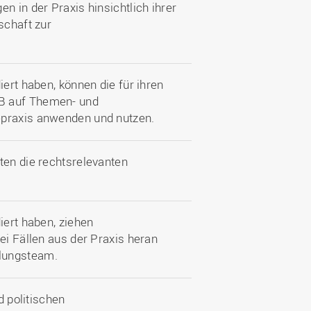
n in der Praxis hinsichtlich ihrer
schaft zur
iert haben, können die für ihren
GB auf Themen- und
epraxis anwenden und nutzen.
ten die rechtsrelevanten
iert haben, ziehen
ei Fällen aus der Praxis heran
lungsteam.
d politischen