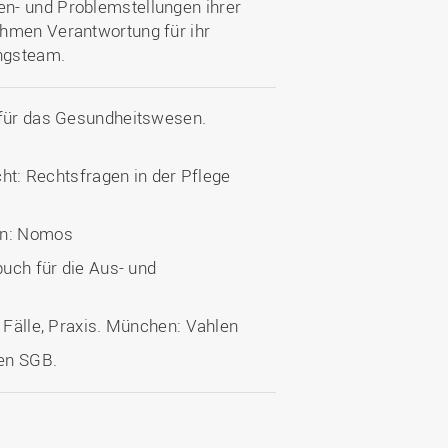
n- und Problemstellungen ihrer
ehmen Verantwortung für ihr
ngsteam.
 für das Gesundheitswesen.
cht: Rechtsfragen in der Pflege
en: Nomos
buch für die Aus- und
, Fälle, Praxis. München: Vahlen
ten SGB.