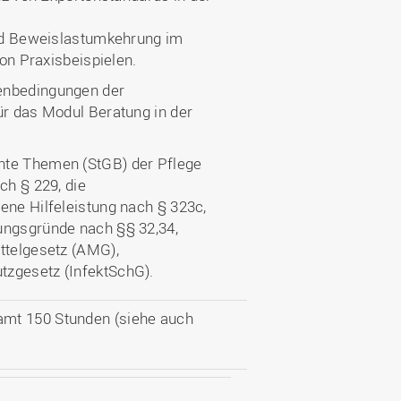
nd Beweislastumkehrung im
on Praxisbeispielen.
menbedingungen der
ür das Modul Beratung in der
nte Themen (StGB) der Pflege
ch § 229, die
ene Hilfeleistung nach § 323c,
ungsgründe nach §§ 32,34,
ttelgesetz (AMG),
tzgesetz (InfektSchG).
amt 150 Stunden (siehe auch