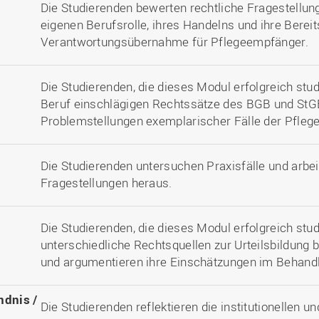
Die Studierenden bewerten rechtliche Fragestellunge
eigenen Berufsrolle, ihres Handelns und ihre Bereit
Verantwortungsübernahme für Pflegeempfänger.
Die Studierenden, die dieses Modul erfolgreich stud
Beruf einschlägigen Rechtssätze des BGB und St
Problemstellungen exemplarischer Fälle der Pfleg
Die Studierenden untersuchen Praxisfälle und arbei
Fragestellungen heraus.
Die Studierenden, die dieses Modul erfolgreich stud
unterschiedliche Rechtsquellen zur Urteilsbildung b
und argumentieren ihre Einschätzungen im Behand
ndnis /
Die Studierenden reflektieren die institutionellen un