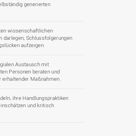
elbständig generierten
lten wissenschaftlichen
n darlegen, Schlussfolgerungen
gslücken aufzeigen.
egialen Austausch mit
igten Personen beraten und
der erhaltender Maßnahmen.
ndeln, ihre Handlungspraktiken
inschätzen und kritisch