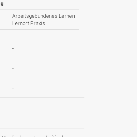
ng
Arbeitsgebundenes Lernen
Lernort Praxis
-
-
-
-