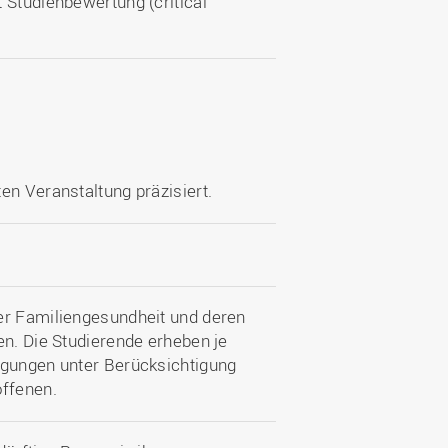
 Studienbewertung (critical
en Veranstaltung präzisiert.
er Familiengesundheit und deren
en. Die Studierende erheben je
ngungen unter Berücksichtigung
offenen.