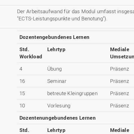
Der Arbeitsaufwand für das Modul umfasst insges
"ECTS-Leistungspunkte und Benotung").
Dozentengebundenes Lernen
Std.
Lehrtyp
Mediale
Workload
Umsetzu
4
Übung
Präsenz
16
Seminar
Präsenz
15
betreute Kleingruppen
Präsenz
10
Vorlesung
Präsenz
Dozentenungebundenes Lernen
Std.
Lehrtyp
Mediale