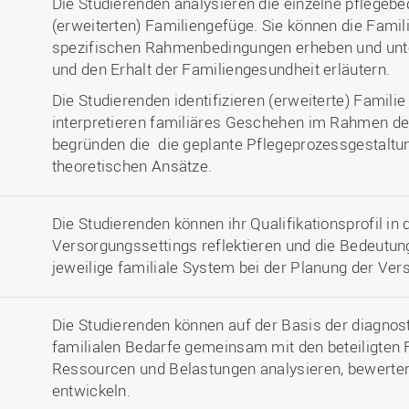
Die Studierenden analysieren die einzelne pflegebe
(erweiterten) Familiengefüge. Sie können die Familie
spezifischen Rahmenbedingungen erheben und unt
und den Erhalt der Familiengesundheit erläutern.
Die Studierenden identifizieren (erweiterte) Familie
interpretieren familiäres Geschehen im Rahmen d
begründen die die geplante Pflegeprozessgestalt
theoretischen Ansätze.
Die Studierenden können ihr Qualifikationsprofil in
Versorgungssettings reflektieren und die Bedeutun
jeweilige familiale System bei der Planung der V
Die Studierenden können auf der Basis der diagnosti
familialen Bedarfe gemeinsam mit den beteiligten F
Ressourcen und Belastungen analysieren, bewerte
entwickeln.