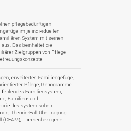
elnen pflegebedürftigen
ngefüge im je individuellen
 familiären System mit seinen
aus. Das beinhaltet die
iliärer Zielgruppen von Pflege
Betreuungskonzepte.
ngen, erweitertes Familiengefüge,
orientierter Pflege, Genogramme
r fehlendes Familiensystem,
en, Familien- und
eorie des systemischen
rie, Theorie-Fall Übertragung
ell (CFAM), Themenbezogene