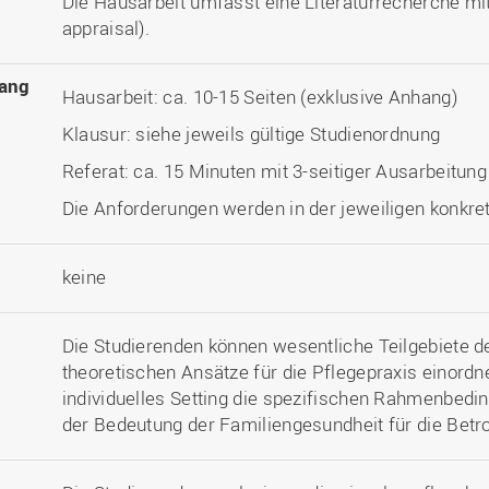
Die Hausarbeit umfasst eine Literaturrecherche mit
appraisal).
ang
Hausarbeit: ca. 10-15 Seiten (exklusive Anhang)
Klausur: siehe jeweils gültige Studienordnung
Referat: ca. 15 Minuten mit 3-seitiger Ausarbeitung
Die Anforderungen werden in der jeweiligen konkret
keine
Die Studierenden können wesentliche Teilgebiete d
theoretischen Ansätze für die Pflegepraxis einordn
individuelles Setting die spezifischen Rahmenbedi
der Bedeutung der Familiengesundheit für die Betr