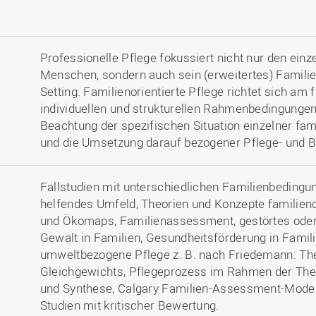
Professionelle Pflege fokussiert nicht nur den einz
Menschen, sondern auch sein (erweitertes) Familie
Setting. Familienorientierte Pflege richtet sich am
individuellen und strukturellen Rahmenbedingungen 
Beachtung der spezifischen Situation einzelner fam
und die Umsetzung darauf bezogener Pflege- und 
Fallstudien mit unterschiedlichen Familienbedingu
helfendes Umfeld, Theorien und Konzepte familien
und Ökomaps, Familienassessment, gestörtes ode
Gewalt in Familien, Gesundheitsförderung in Famili
umweltbezogene Pflege z. B. nach Friedemann: Th
Gleichgewichts, Pflegeprozess im Rahmen der Theo
und Synthese, Calgary Familien-Assessment-Mod
Studien mit kritischer Bewertung.