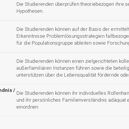
Die Studierenden überprüfen theoriebezogen ihre s
Hypothesen.
Die Studierenden können auf der Basis der ermitte
Erkenntnisse Problemlösungsstrategien fallbezoge
für die Populationsgruppe ableiten sowie Forschun
Die Studierenden können einen zielgerichteten koll
außerfamiliären Instanzen führen sowie die beteil
unterstützen über die Lebensqualität fördernde o
ndnis /
Die Studierenden können ihr individuelles Rollenha
und ihr persönliches Familienverständnis adäquat e
einordnen.