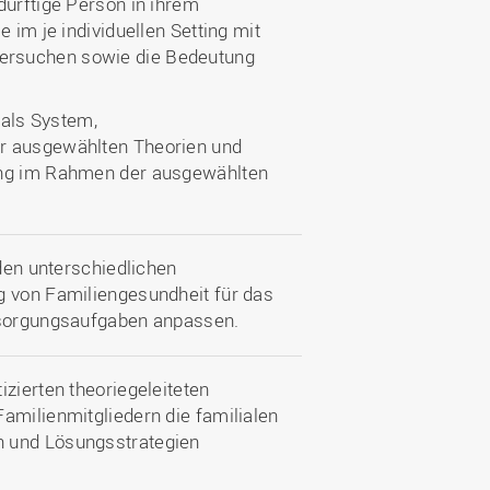
dürftige Person in ihrem
 im je individuellen Setting mit
ersuchen sowie die Bedeutung
 als System,
er ausgewählten Theorien und
ung im Rahmen der ausgewählten
 den unterschiedlichen
g von Familiengesundheit für das
ersorgungsaufgaben anpassen.
zierten theoriegeleiteten
amilienmitgliedern die familialen
n und Lösungsstrategien