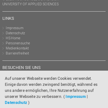
UNIVERSITY OF APPLIED SCIENCES
LINKS
Impressum
Datenschutz
HS Home
Personensuche
Medienkontakt
Barrierefreiheit
BESUCHEN SIE UNS
Instagram
Tiktok
LinkedIn
YouTube
Facebook
Auf unserer Webseite werden Cookies verwendet.
Einige davon werden zwingend benötigt, während es
uns andere ermöglichen, Ihre Nutzererfahrung auf
unserer Webseite zu verbessern. (
Impressum
|
Datenschutz
)