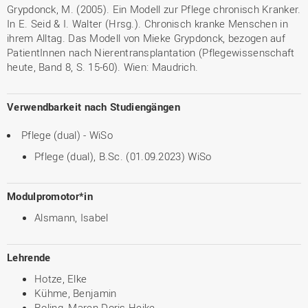
Grypdonck, M. (2005). Ein Modell zur Pflege chronisch Kranker.
In E. Seid & I. Walter (Hrsg.). Chronisch kranke Menschen in
ihrem Alltag. Das Modell von Mieke Grypdonck, bezogen auf
PatientInnen nach Nierentransplantation (Pflegewissenschaft
heute, Band 8, S. 15-60). Wien: Maudrich.
Verwendbarkeit nach Studiengängen
Pflege (dual) - WiSo
Pflege (dual), B.Sc. (01.09.2023) WiSo
Modulpromotor*in
Alsmann, Isabel
Lehrende
Hotze, Elke
Kühme, Benjamin
Roling, Maren Doris Heike