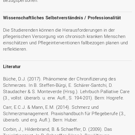
Bezugspersonen.
Wissenschaftliches Selbstverständnis / Professionalität
Die Studierenden können die Herausforderungen in der
pflegerischen Versorgung von chronisch kranken Menschen
einschätzen und Pflegeinterventionen fallbezogen planen und
reflektieren.
Literatur
Büche, D.J. (2017). Phänomene der Chronifizierung des
Schmerzes. In B. Steffen-Bürgi, E. Schärer-Santchi, D.
Staudacher & S. Monteverde (Hrsg.). Lehrbuch Palliative Care
(3., vollst. überarb. u. erw. Aufl., S. 194-201). Bern: Hogrefe.
Carr, E.C.J. & Mann, E.M. (2014). Schmerz und
Schmerzmanagement. Praxishandbuch für Pflegeberufe (3.,
überarb. und erg. Aufl.). Bern: Huber.
Corbin, J., Hildenbrand, B. & Schaeffer, D. (2009). Das