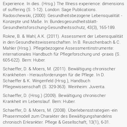
Experience. In dies. (Hrsg.) The Illness experience: dimensions
of suffering (S. 1-12). London: Sage Publications.
Radoschewski, (2000): Gesundheitsbezogene Lebensqualität -
Konzepte und Maße. In: Bundesgesundheitsblatt-
Gesundheitsforschung-Gesundheitsschutz, 43(3), 165-189.
Rokne, B. & Wahl, A.K. (2011). Assessment der Lebensqualität
in den Gesundheitswissenschaften. In B. Reuschenbach & C.
Mahler (Hrsg.). Pflegebezogene Assessmentinstrumente:
internationales Handbuch für Pflegeforschung und -praxis (S.
605-622). Bern: Huber.
Schaeffer, D. & Moers, M. (2011). Bewältigung chronischer
Krankheiten - Herausforderungen für die Pflege. In D.
Schaeffer & K. Wingenfeld (Hrsg.), Handbuch
Pflegewissenschaft (S. 329-363). Weinheim: Juventa.
Schaeffer, D. (Hrsg.) (2009). Bewältigung chronischer
Krankheit im Lebenslauf. Bern: Huber.
Schaeffer, D. & Moers, M. (2008). Überlebensstrategien -ein
Phasenmodell zum Charakter des Bewältigungshandelns
chronisch Erkrankter. Pflege & Gesellschaft, 13(1), 6-31.