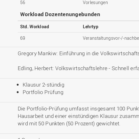
56
Vorlesungen
Workload Dozentenungebunden
Std. Workload
Lehrtyp
69
Veranstaltungsvor-/-nachbe
Gregory Mankiw: Einführung in die Volkswirtschaf
Edling, Herbert: Volkswirtschaftslehre - Schnell erf
Klausur 2-stündig
Portfolio Prüfung
Die Portfolio-Prüfung umfasst insgesamt 100 Punkt
Hausarbeit und einer einstündigen Klausur zusam
wird mit 50 Punkten (50 Prozent) gewichtet.