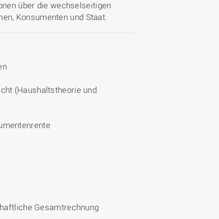
ionen über die wechselseitigen
en, Konsumenten und Staat.
en
cht (Haushaltstheorie und
sumentenrente
schaftliche Gesamtrechnung