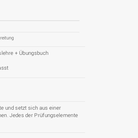
reitung
tslehre + Übungsbuch
asst
e und setzt sich aus einer
men. Jedes der Prüfungselemente