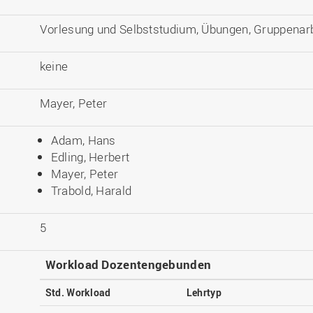
Vorlesung und Selbststudium, Übungen, Gruppenarb
keine
Mayer, Peter
Adam, Hans
Edling, Herbert
Mayer, Peter
Trabold, Harald
5
Workload Dozentengebunden
Std. Workload
Lehrtyp