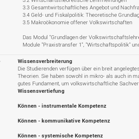
3.3 Gesamtwirtschaftliches Angebot und Nachfr
3.4 Geld- und Fiskalpolitik: Theoretische Grundla
3.5 Makroökonomie offener Volkswirtschaften
Das Modul "Grundlagen der Volkswirtschaftslehre" 
Module "Praxistransfer 1", "Wirtschaftspolitik"
e
Wissensverbreiterung
Die Studierenden verfügen über ein breit angelegte
Theorien. Sie haben sowohl in mikro- als auch in 
gutes Fundament, um volkswirtschaftliche Sachverh
Wissensvertiefung
Können - instrumentale Kompetenz
Können - kommunikative Kompetenz
Können - systemische Kompetenz