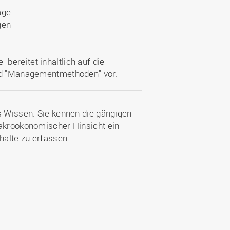
age
gen
bereitet inhaltlich auf die
 und "Managementmethoden" vor.
s Wissen. Sie kennen die gängigen
makroökonomischer Hinsicht ein
alte zu erfassen.