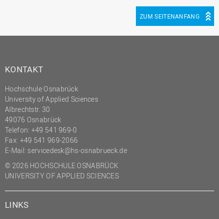
ZUM SEITENANFANG
KONTAKT
Hochschule Osnabrück
University of Applied Sciences
Albrechtstr. 30
49076 Osnabrück
Telefon: +49 541 969-0
Fax: +49 541 969-2066
E-Mail:
servicedesk@hs-osnabrueck.de
© 2026 HOCHSCHULE OSNABRÜCK
UNIVERSITY OF APPLIED SCIENCES
LINKS