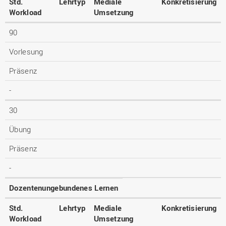
Std.
Lehrtyp
Mediale
Konkretisierung
Workload
Umsetzung
90
Vorlesung
Präsenz
-
30
Übung
Präsenz
-
Dozentenungebundenes Lernen
Std.
Lehrtyp
Mediale
Konkretisierung
Workload
Umsetzung