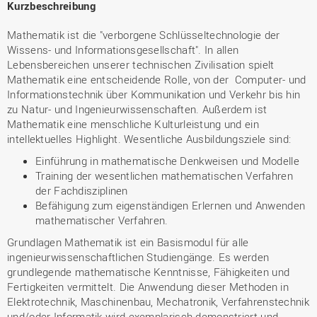
Kurzbeschreibung
Mathematik ist die "verborgene Schlüsseltechnologie der
Wissens- und Informationsgesellschaft". In allen
Lebensbereichen unserer technischen Zivilisation spielt
Mathematik eine entscheidende Rolle, von der Computer- und
Informationstechnik über Kommunikation und Verkehr bis hin
zu Natur- und Ingenieurwissenschaften. Außerdem ist
Mathematik eine menschliche Kulturleistung und ein
intellektuelles Highlight. Wesentliche Ausbildungsziele sind:
Einführung in mathematische Denkweisen und Modelle
Training der wesentlichen mathematischen Verfahren
der Fachdisziplinen
Befähigung zum eigenständigen Erlernen und Anwenden
mathematischer Verfahren.
Grundlagen Mathematik ist ein Basismodul für alle
ingenieurwissenschaftlichen Studiengänge. Es werden
grundlegende mathematische Kenntnisse, Fähigkeiten und
Fertigkeiten vermittelt. Die Anwendung dieser Methoden in
Elektrotechnik, Maschinenbau, Mechatronik, Verfahrenstechnik
und/oder Informatik wird exemplarisch demonstriert und