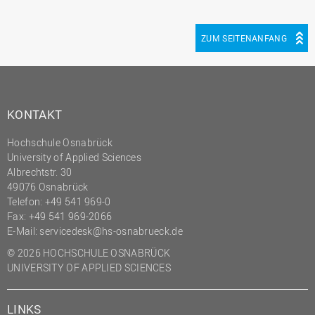
ZUM SEITENANFANG
KONTAKT
Hochschule Osnabrück
University of Applied Sciences
Albrechtstr. 30
49076 Osnabrück
Telefon: +49 541 969-0
Fax: +49 541 969-2066
E-Mail:
servicedesk@hs-osnabrueck.de
© 2026 HOCHSCHULE OSNABRÜCK
UNIVERSITY OF APPLIED SCIENCES
LINKS