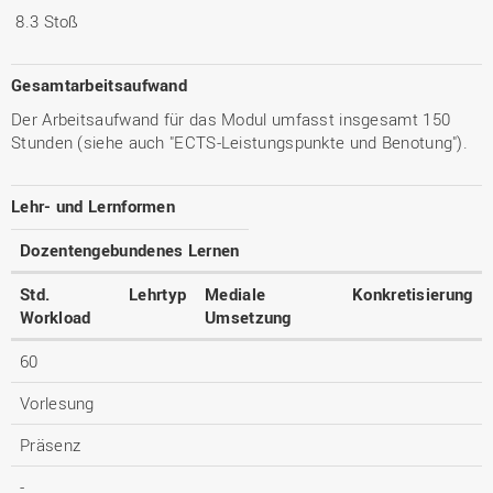
8.3 Stoß
Gesamtarbeitsaufwand
Der Arbeitsaufwand für das Modul umfasst insgesamt 150
Stunden (siehe auch "ECTS-Leistungspunkte und Benotung").
Lehr- und Lernformen
Dozentengebundenes Lernen
Std.
Lehrtyp
Mediale
Konkretisierung
Workload
Umsetzung
60
Vorlesung
Präsenz
-