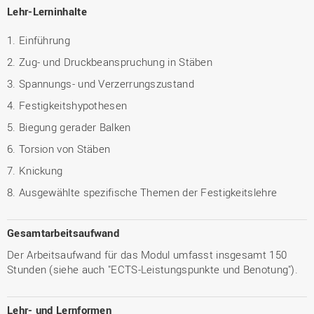
Lehr-Lerninhalte
1. Einführung
2. Zug- und Druckbeanspruchung in Stäben
3. Spannungs- und Verzerrungszustand
4. Festigkeitshypothesen
5. Biegung gerader Balken
6. Torsion von Stäben
7. Knickung
8. Ausgewählte spezifische Themen der Festigkeitslehre
Gesamtarbeitsaufwand
Der Arbeitsaufwand für das Modul umfasst insgesamt 150
Stunden (siehe auch "ECTS-Leistungspunkte und Benotung").
Lehr- und Lernformen