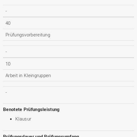
-
40
Prüfungsvorbereitung
-
10
Arbeit in Kleingruppen
-
Benotete Prüfungsleistung
Klausur
Prüfungsdauer und Prüfungsumfang