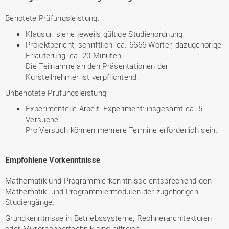
Benotete Prüfungsleistung:
Klausur: siehe jeweils gültige Studienordnung
Projektbericht, schriftlich: ca. 6666 Wörter, dazugehörige
Erläuterung: ca. 20 Minuten.
Die Teilnahme an den Präsentationen der
Kursteilnehmer ist verpflichtend.
Unbenotete Prüfungsleistung:
Experimentelle Arbeit: Experiment: insgesamt ca. 5
Versuche
Pro Versuch können mehrere Termine erforderlich sein.
Empfohlene Vorkenntnisse
Mathematik und Programmierkenntnisse entsprechend den
Mathematik- und Programmiermodulen der zugehörigen
Studiengänge.
Grundkenntnisse in Betriebssysteme, Rechnerarchitekturen
oder Mikrorechnertechnik sind hilfreich.