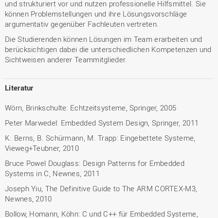
und strukturiert vor und nutzen professionelle Hilfsmittel. Sie
können Problemstellungen und ihre Lösungsvorschläge
argumentativ gegenüber Fachleuten vertreten.
Die Studierenden können Lösungen im Team erarbeiten und
berücksichtigen dabei die unterschiedlichen Kompetenzen und
Sichtweisen anderer Teammitglieder.
Literatur
Wörn, Brinkschulte: Echtzeitsysteme, Springer, 2005
Peter Marwedel: Embedded System Design, Springer, 2011
K. Berns, B. Schürmann, M. Trapp: Eingebettete Systeme,
Vieweg+Teubner, 2010
Bruce Powel Douglass: Design Patterns for Embedded
Systems in C, Newnes, 2011
Joseph Yiu, The Definitive Guide to The ARM CORTEX-M3,
Newnes, 2010
Bollow, Homann, Köhn: C und C++ für Embedded Systeme,