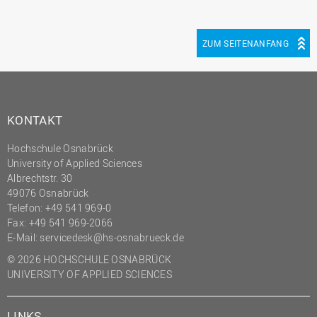
ZUM SEITENANFANG
KONTAKT
Hochschule Osnabrück
University of Applied Sciences
Albrechtstr. 30
49076 Osnabrück
Telefon: +49 541 969-0
Fax: +49 541 969-2066
E-Mail:
servicedesk@hs-osnabrueck.de
© 2026 HOCHSCHULE OSNABRÜCK
UNIVERSITY OF APPLIED SCIENCES
LINKS