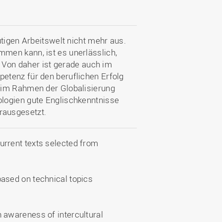
utigen Arbeitswelt nicht mehr aus.
men kann, ist es unerlässlich,
. Von daher ist gerade auch im
etenz für den beruflichen Erfolg
 im Rahmen der Globalisierung
logien gute Englischkenntnisse
rausgesetzt.
urrent texts selected from
based on technical topics
n awareness of intercultural