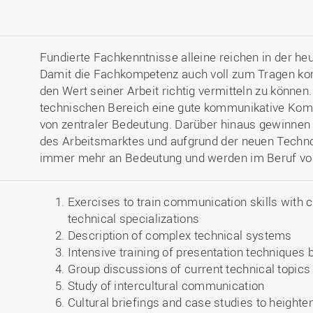
Fundierte Fachkenntnisse alleine reichen in der he
Damit die Fachkompetenz auch voll zum Tragen kom
den Wert seiner Arbeit richtig vermitteln zu können
technischen Bereich eine gute kommunikative Komp
von zentraler Bedeutung. Darüber hinaus gewinnen
des Arbeitsmarktes und aufgrund der neuen Techno
immer mehr an Bedeutung und werden im Beruf vo
Exercises to train communication skills with c
technical specializations
Description of complex technical systems
Intensive training of presentation techniques 
Group discussions of current technical topics
Study of intercultural communication
Cultural briefings and case studies to heighte