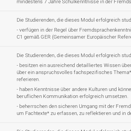
mindestens 7 Jahre Schulkenntnisse in der Fremd
Die Studierenden, die dieses Modul erfolgreich stu
- verfügen in der Regel über Fremdsprachenkenntni
C1 gemäß GER (Gemeinsamer Europäischer Refere
Die Studierenden, die dieses Modul erfolgreich stu
- besitzen ein ausreichend detailliertes Wissen üb
über ein anspruchsvolles fachspezifisches Thema*
referieren.
- haben Kenntnisse über andere Kulturen und könne
beruflichen Kommunikation erfolgreich umsetzen.
- beherrschen den sicheren Umgang mit der Fremd
um Fachtexte* zu erfassen, zu reflektieren und in d