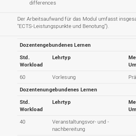
differences
Der Arbeitsaufwand für das Modul umfasst insges
"ECTS-Leistungspunkte und Benotung").
Dozentengebundenes Lernen
Std.
Lehrtyp
Me
Workload
Um
60
Vorlesung
Pr
Dozentenungebundenes Lernen
Std.
Lehrtyp
Me
Workload
Um
40
Veranstaltungsvor- und -
nachbereitung