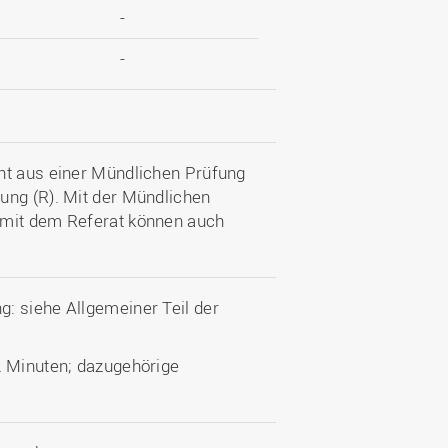
-
-
ht aus einer Mündlichen Prüfung
ung (R). Mit der Mündlichen
 mit dem Referat können auch
: siehe Allgemeiner Teil der
2 Minuten; dazugehörige