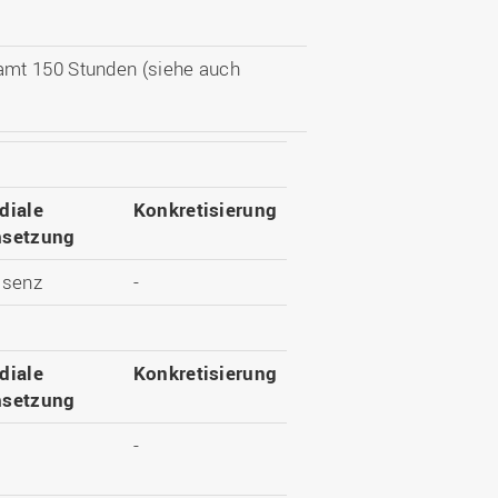
amt 150 Stunden (siehe auch
diale
Konkretisierung
setzung
äsenz
-
diale
Konkretisierung
setzung
-