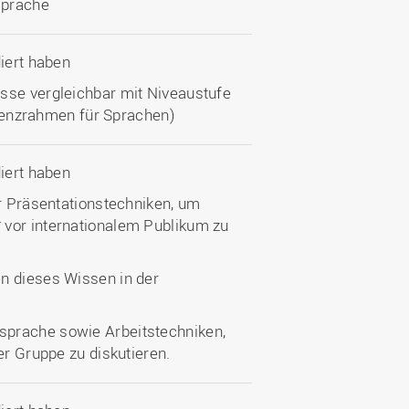
sprache
diert haben
sse vergleichbar mit Niveaustufe
nzrahmen für Sprachen)
diert haben
er Präsentationstechniken, um
 vor internationalem Publikum zu
n dieses Wissen in der
sprache sowie Arbeitstechniken,
er Gruppe zu diskutieren.