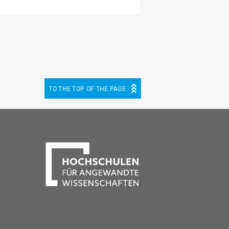
TO THE TOP OF THE PAGE
be
cebook