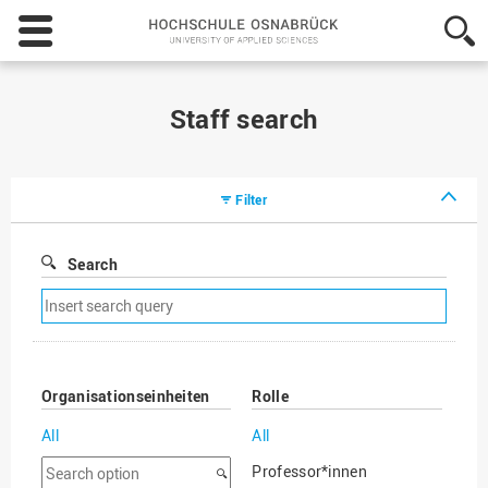
Hochschule
Osnabrück
-
University
of
Staff search
Applied
Sciences
Filter
Search
Remove
search
filter
Organisationseinheiten
Rolle
All
All
Search
Professor*innen