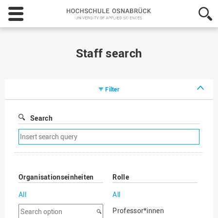
Hochschule
Osnabrück
-
University
of
Staff search
Applied
Sciences
Filter
Search
Remove
search
filter
Organisationseinheiten
Rolle
All
All
Search
Professor*innen