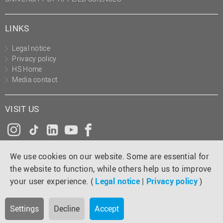
LINKS
Legal notice
Privacy policy
HS Home
Media contact
VISIT US
Instagram
Tiktok
LinkedIn
YouTube
Facebook
We use cookies on our website. Some are essential for
the website to function, while others help us to improve
your user experience. (
Legal notice
|
Privacy policy
)
Settings
Decline
Accept