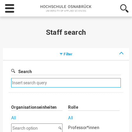
Hochschule
Osnabrück
-
University
of
Staff search
Applied
Sciences
Filter
Search
Remove
search
filter
Organisationseinheiten
Rolle
All
All
Search
Professor*innen