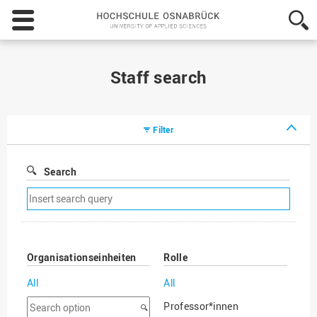
Hochschule
Osnabrück
-
University
of
Staff search
Applied
Sciences
Filter
Search
Remove
search
filter
Organisationseinheiten
Rolle
All
All
Search
Professor*innen