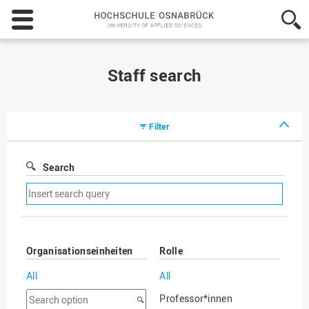
Hochschule
Osnabrück
-
University
of
Staff search
Applied
Sciences
Filter
Search
Remove
search
filter
Organisationseinheiten
Rolle
All
All
Search
Professor*innen