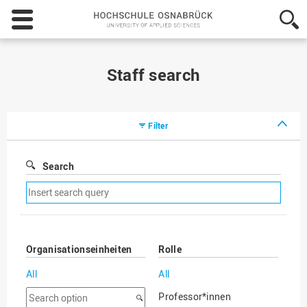
Hochschule
Osnabrück
-
University
of
Staff search
Applied
Sciences
Filter
Search
Remove
search
filter
Organisationseinheiten
Rolle
All
All
Search
Professor*innen