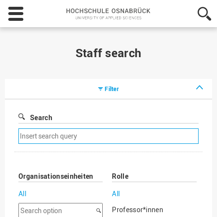
Hochschule
Osnabrück
-
University
of
Staff search
Applied
Sciences
Filter
Search
Remove
search
filter
Organisationseinheiten
Rolle
All
All
Search
Professor*innen