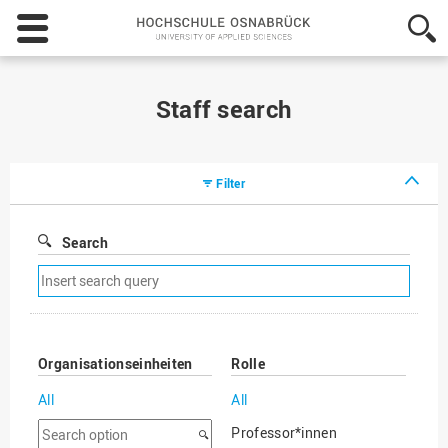
Hochschule
Osnabrück
-
University
of
Staff search
Applied
Sciences
Filter
Search
Remove
search
filter
Organisationseinheiten
Rolle
All
All
Search
Professor*innen