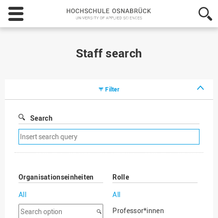
Hochschule
Osnabrück
-
University
of
Staff search
Applied
Sciences
Filter
Search
Remove
search
filter
Organisationseinheiten
Rolle
All
All
Search
Professor*innen