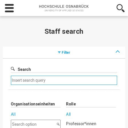
Hochschule
Osnabrück
-
University
of
Staff search
Applied
Sciences
Filter
Search
Remove
search
filter
Organisationseinheiten
Rolle
All
All
Search
Professor*innen