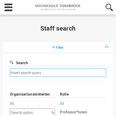
Hochschule
Osnabrück
-
University
of
Staff search
Applied
Sciences
Filter
Search
Remove
search
filter
Organisationseinheiten
Rolle
All
All
Search
Professor*innen