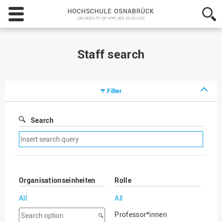
Hochschule
Osnabrück
-
University
of
Staff search
Applied
Sciences
Filter
Search
Remove
search
filter
Organisationseinheiten
Rolle
All
All
Search
Professor*innen