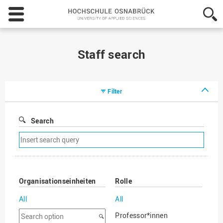
Hochschule
Osnabrück
-
University
of
Staff search
Applied
Sciences
Filter
Search
Remove
search
filter
Organisationseinheiten
Rolle
All
All
Search
Professor*innen