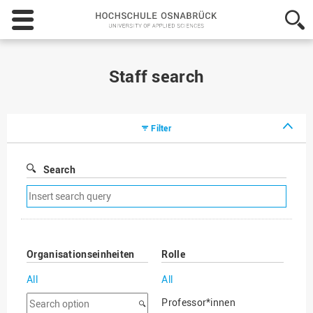
Hochschule
Osnabrück
-
University
of
Staff search
Applied
Sciences
Filter
Search
Remove
search
filter
Organisationseinheiten
Rolle
All
All
Search
Professor*innen