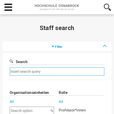
Hochschule
Osnabrück
-
University
of
Staff search
Applied
Sciences
Filter
Search
Remove
search
filter
Organisationseinheiten
Rolle
All
All
Search
Professor*innen