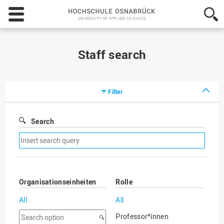
Hochschule
Osnabrück
-
University
of
Staff search
Applied
Sciences
Filter
Search
Remove
search
filter
Organisationseinheiten
Rolle
All
All
Search
Professor*innen