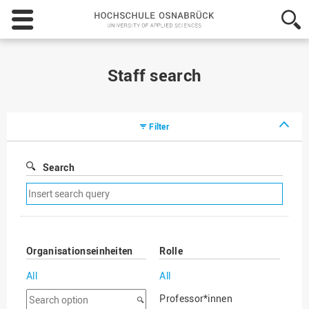
Hochschule
Osnabrück
-
University
of
Staff search
Applied
Sciences
Filter
Search
Remove
search
filter
Organisationseinheiten
Rolle
All
All
Search
Professor*innen