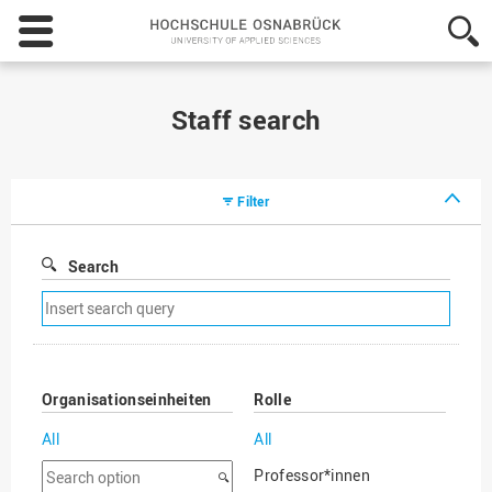
Hochschule
Osnabrück
-
University
of
Staff search
Applied
Sciences
Filter
Search
Remove
search
filter
Organisationseinheiten
Rolle
All
All
Search
Professor*innen