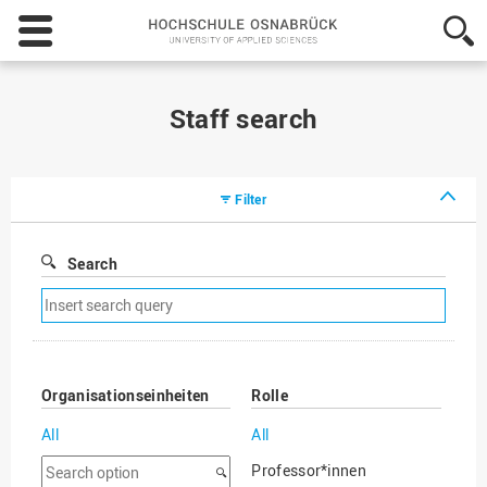
Hochschule
Osnabrück
-
University
of
Staff search
Applied
Sciences
Filter
Search
Remove
search
filter
Organisationseinheiten
Rolle
All
All
Search
Professor*innen