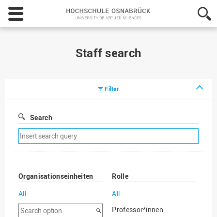
Hochschule
Osnabrück
-
University
of
Staff search
Applied
Sciences
Filter
Search
Remove
search
filter
Organisationseinheiten
Rolle
All
All
Search
Professor*innen