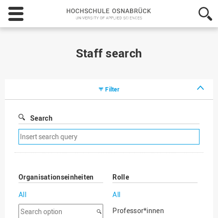
Hochschule
Osnabrück
-
University
of
Staff search
Applied
Sciences
Filter
Search
Remove
search
filter
Organisationseinheiten
Rolle
All
All
Search
Professor*innen