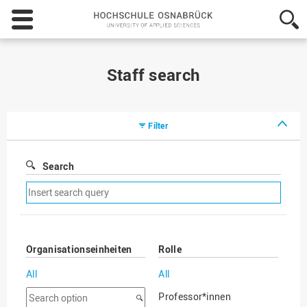
Hochschule
Osnabrück
-
University
of
Staff search
Applied
Sciences
Filter
Search
Remove
search
filter
Organisationseinheiten
Rolle
All
All
Search
Professor*innen