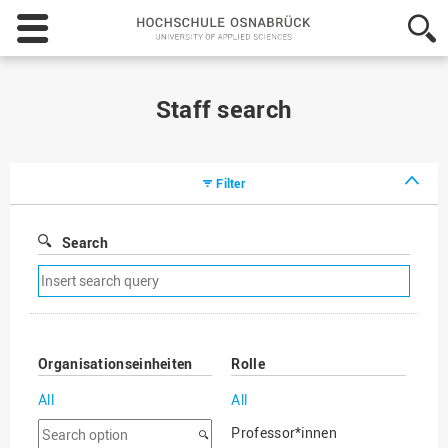
Hochschule
Osnabrück
-
University
of
Staff search
Applied
Sciences
Filter
Search
Remove
search
filter
Organisationseinheiten
Rolle
All
All
Search
Professor*innen